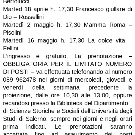
Bertolucci
Marted 18 aprile h. 17,30 Francesco giullare di
Dio – Rossellini
Martedì 2 maggio h. 17,30 Mamma Roma –
Pisolini
Martedì 16 maggio h. 17,30 La dolce vita –
Fellini
L’ingresso è gratuito. La prenotazione –
OBBLIGATORIA PER IL LIMITATO NUMERO
DI POSTI – va effettuata telefonando al numero
089 962478 nei giorni di mercoledì, giovedì e
venerdì della settimana precedente la
proiezione, dalle ore 10,30 alle 13,00, oppure
recandosi presso la Biblioteca del Dipartimento
di Scienze Storiche e Sociali dell’Università degli
Studi di Salerno, sempre nei giorni e negli orari
prima indicati. Le prenotazioni saranno
accettate fino ad esaurimento dei posti