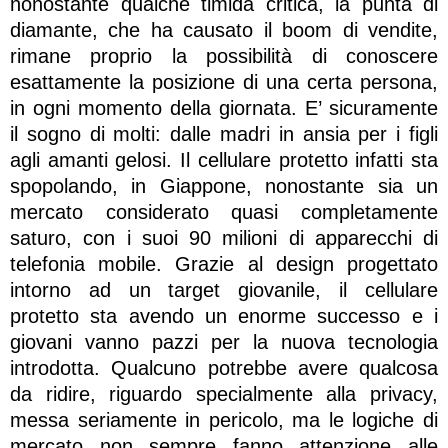
nonostante qualche timida critica, la punta di
diamante, che ha causato il boom di vendite,
rimane proprio la possibilità di conoscere
esattamente la posizione di una certa persona,
in ogni momento della giornata. E’ sicuramente
il sogno di molti: dalle madri in ansia per i figli
agli amanti gelosi. Il cellulare protetto infatti sta
spopolando, in Giappone, nonostante sia un
mercato considerato quasi completamente
saturo, con i suoi 90 milioni di apparecchi di
telefonia mobile. Grazie al design progettato
intorno ad un target giovanile, il cellulare
protetto sta avendo un enorme successo e i
giovani vanno pazzi per la nuova tecnologia
introdotta. Qualcuno potrebbe avere qualcosa
da ridire, riguardo specialmente alla privacy,
messa seriamente in pericolo, ma le logiche di
mercato non sempre fanno attenzione alle