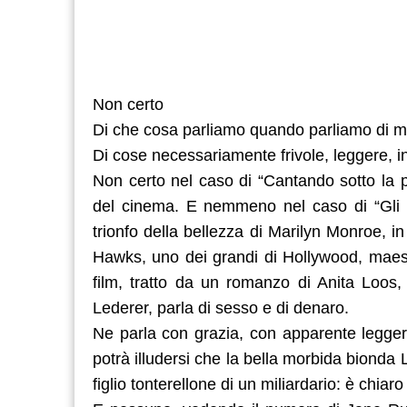
Non certo
Di che cosa parliamo quando parliamo di m
Di cose necessariamente frivole, leggere, in
Non certo nel caso di “Cantando sotto la p
del cinema. E nemmeno nel caso di “Gli u
trionfo della bellezza di Marilyn Monroe, 
Hawks, uno dei grandi di Hollywood, maestr
film, tratto da un romanzo di Anita Loos,
Lederer, parla di sesso e di denaro.
Ne parla con grazia, con apparente leggere
potrà illudersi che la bella morbida bionda
figlio tonterellone di un miliardario: è chiar