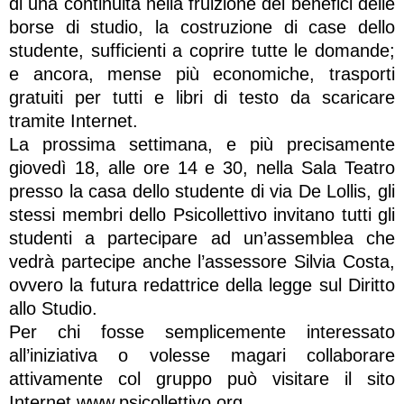
di una continuità nella fruizione dei benefici delle
borse di studio, la costruzione di case dello
studente, sufficienti a coprire tutte le domande;
e ancora, mense più economiche, trasporti
gratuiti per tutti e libri di testo da scaricare
tramite Internet.
La prossima settimana, e più precisamente
giovedì 18, alle ore 14 e 30, nella Sala Teatro
presso la casa dello studente di via De Lollis, gli
stessi membri dello Psicollettivo invitano tutti gli
studenti a partecipare ad un’assemblea che
vedrà partecipe anche l’assessore Silvia Costa,
ovvero la futura redattrice della legge sul Diritto
allo Studio.
Per chi fosse semplicemente interessato
all’iniziativa o volesse magari collaborare
attivamente col gruppo può visitare il sito
Internet www.psicollettivo.org.