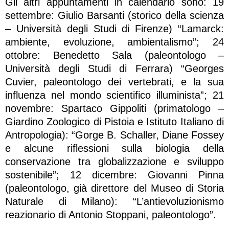
Gli altri appuntamenti in calendario sono: 19
settembre: Giulio Barsanti (storico della scienza
– Università degli Studi di Firenze) “Lamarck:
ambiente, evoluzione, ambientalismo”; 24
ottobre: Benedetto Sala (paleontologo –
Università degli Studi di Ferrara) “Georges
Cuvier, paleontologo dei vertebrati, e la sua
influenza nel mondo scientifico illuminista”; 21
novembre: Spartaco Gippoliti (primatologo –
Giardino Zoologico di Pistoia e Istituto Italiano di
Antropologia): “Gorge B. Schaller, Diane Fossey
e alcune riflessioni sulla biologia della
conservazione tra globalizzazione e sviluppo
sostenibile”; 12 dicembre: Giovanni Pinna
(paleontologo, già direttore del Museo di Storia
Naturale di Milano): “L’antievoluzionismo
reazionario di Antonio Stoppani, paleontologo”.