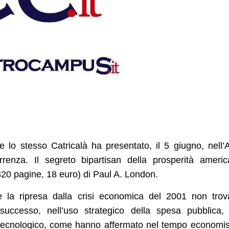
he lo stesso Catricalà ha presentato, il 5 giugno, nell’
renza. Il segreto bipartisan della prosperità ameri
320 pagine, 18 euro) di Paul A. London.
e la ripresa dalla crisi economica del 2001 non tro
successo, nell’uso strategico della spesa pubblica,
 tecnologico, come hanno affermato nel tempo economis