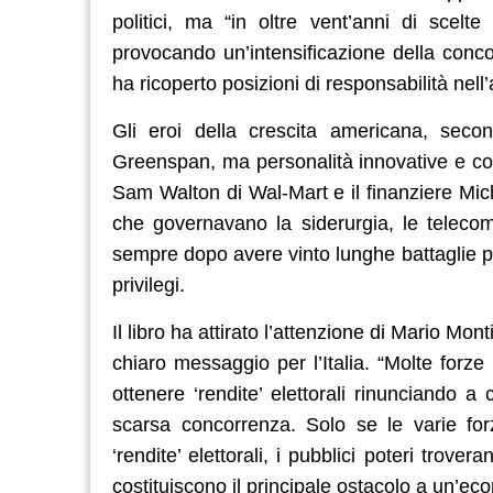
politici, ma “in oltre vent’anni di scelte
provocando un’intensificazione della conco
ha ricoperto posizioni di responsabilità nel
Gli eroi della crescita americana, sec
Greenspan, ma personalità innovative e c
Sam Walton di Wal-Mart e il finanziere Mich
che governavano la siderurgia, le telecom
sempre dopo avere vinto lunghe battaglie pol
privilegi.
Il libro ha attirato l’attenzione di Mario M
chiaro messaggio per l’Italia. “Molte forze 
ottenere ‘rendite’ elettorali rinunciando 
scarsa concorrenza. Solo se le varie for
‘rendite’ elettorali, i pubblici poteri trove
costituiscono il principale ostacolo a un’ec