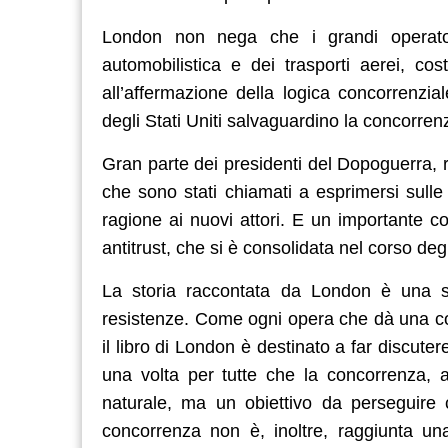
London non nega che i grandi operatori 
automobilistica e dei trasporti aerei, cos
all’affermazione della logica concorrenzia
degli Stati Uniti salvaguardino la concorre
Gran parte dei presidenti del Dopoguerra, re
che sono stati chiamati a esprimersi sulle
ragione ai nuovi attori. E un importante co
antitrust, che si è consolidata nel corso degl
La storia raccontata da London è una st
resistenze. Come ogni opera che dà una c
il libro di London è destinato a far discut
una volta per tutte che la concorrenza,
naturale, ma un obiettivo da perseguire co
concorrenza non è, inoltre, raggiunta un