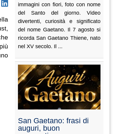
immagini con fiori, foto con nome
del Santo del giorno. Video
lla
divertenti, curiosità e significato
st,
del nome Gaetano. Il 7 agosto si
che
ricorda San Gaetano Thiene, nato
più
nel XV secolo. Il ...
uno
San Gaetano: frasi di
auguri, buon