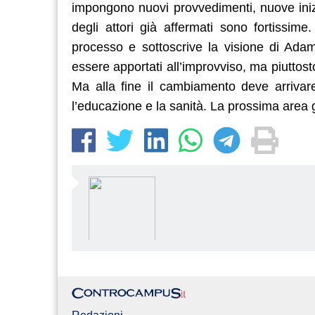
impongono nuovi provvedimenti, nuove inizi
degli attori già affermati sono fortissi
processo e sottoscrive la visione di Ad
essere apportati all’improvviso, ma piutto
Ma alla fine il cambiamento deve arrivare
l’educazione e la sanità. La prossima area 