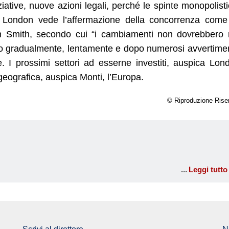
ative, nuove azioni legali, perché le spinte monopolist
me. London vede l’affermazione della concorrenza com
am Smith, secondo cui “i cambiamenti non dovrebbero
sto gradualmente, lentamente e dopo numerosi avvertimen
. I prossimi settori ad esserne investiti, auspica Lon
geografica, auspica Monti, l’Europa.
© Riproduzione Rise
Leggi tutto