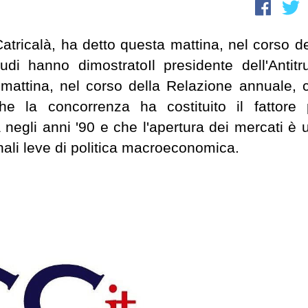
 Catricalà, ha detto questa mattina, nel corso de
di hanno dimostratoIl presidente dell'Antitru
 mattina, nel corso della Relazione annuale, 
he la concorrenza ha costituito il fattore 
 negli anni '90 e che l'apertura dei mercati è 
onali leve di politica macroeconomica.