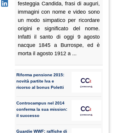
festeggia Candida, frasi di auguri,
immagini con nome e video sono
un modo simpatico per ricordare
origini e significato del nome.
Infatti il santo di oggi 9 agosto
nacque 1845 a Burrospe, ed è
morta il agosto 1912 a ...
Riforma pensione 2015:
novità partite Iva e
ricorso al bonus Poletti
Controcampus nel 2014
conferma la sua mission:
il successo
Guardie WWF: raffiche di