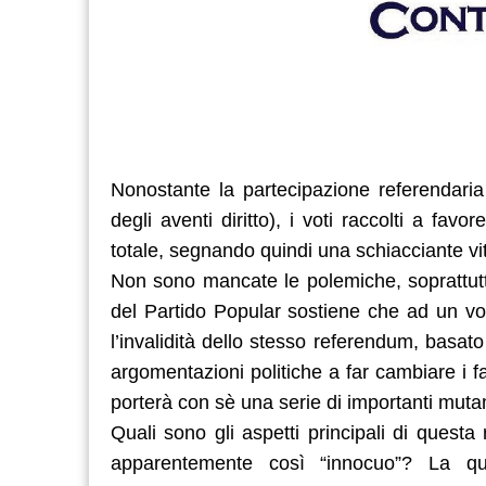
Nonostante la partecipazione referendaria 
degli aventi diritto), i voti raccolti a fa
totale, segnando quindi una schiacciante vitt
Non sono mancate le polemiche, soprattutto 
del Partido Popular sostiene che ad un vot
l’invalidità dello stesso referendum, bas
argomentazioni politiche a far cambiare i fa
porterà con sè una serie di importanti mutam
Quali sono gli aspetti principali di quest
apparentemente così “innocuo”? La que