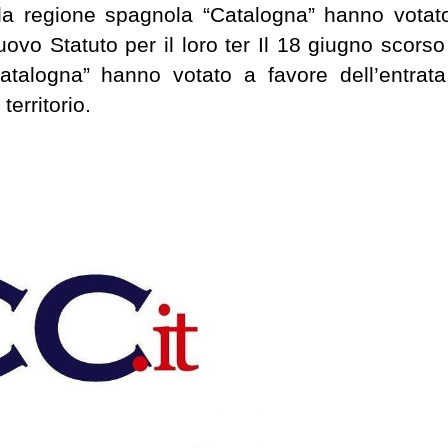
ella regione spagnola “Catalogna” hanno votat
uovo Statuto per il loro ter Il 18 giugno scorso 
atalogna” hanno votato a favore dell’entrata
territorio.