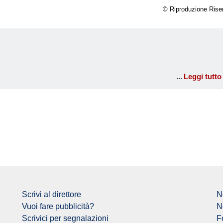
© Riproduzione Rise
Leggi tutto
Scrivi al direttore
N
Vuoi fare pubblicità?
N
Scrivici per segnalazioni
F