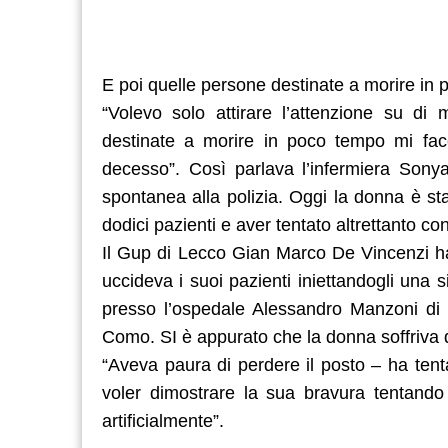
E poi quelle persone destinate a morire in
“Volevo solo attirare l’attenzione su di
destinate a morire in poco tempo mi fac
decesso”. Così parlava l’infermiera Sony
spontanea alla polizia. Oggi la donna è st
dodici pazienti e aver tentato altrettanto con 
Il Gup di Lecco Gian Marco De Vincenzi ha 
uccideva i suoi pazienti iniettandogli una s
presso l’ospedale Alessandro Manzoni di 
Como. SI è appurato che la donna soffriva di
“Aveva paura di perdere il posto – ha tent
voler dimostrare la sua bravura tentando 
artificialmente”.