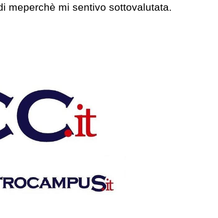
 di meperchè mi sentivo sottovalutata.