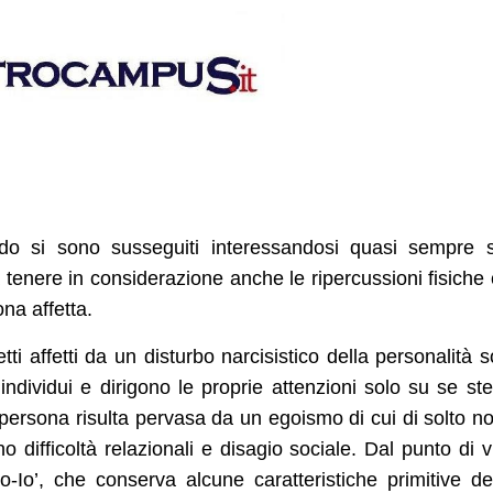
do si sono susseguiti interessandosi quasi sempre 
a tenere in considerazione anche le ripercussioni fisiche
na affetta.
tti affetti da un disturbo narcisistico della personalità 
individui e dirigono le proprie attenzioni solo su se ste
ersona risulta pervasa da un egoismo di cui di solto n
difficoltà relazionali e disagio sociale. Dal punto di v
o-Io’, che conserva alcune caratteristiche primitive del