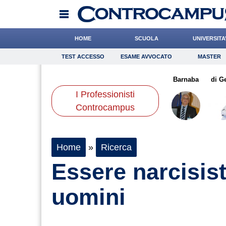
HOME
SCUOLA
UNIVERSITA
TEST ACCESSO
ESAME AVVOCATO
MASTER
TEST ACCESSO
Esame Avvocato
Master
aldi
Antonucci
De Leo
Onomastico
Crepet
Bricolage
Bruzzone
Barnaba
Consigli
di G
I Professionisti
Scienze
Controcampus
Home
»
Ricerca
Essere narcisist
uomini