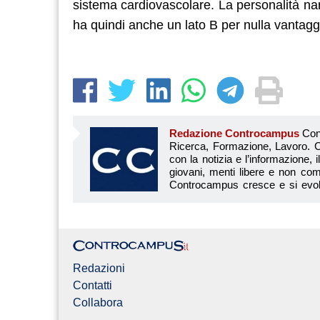
sistema cardiovascolare. La personalità nar
ha quindi anche un lato B per nulla vantagg
Redazione Controcampus
Controcampus è Il magazine più letto dai giovani su: Scuola, Università, Ricerca, Formazione, Lavoro. Controcampus nasce nell’ottobre 2001 con la missione di affiancare con la notizia e l’informazione, il mondo dell’istruzione e dell’università. Il suo cuore pulsante sono i giovani, menti libere e non compromesse da nessun interesse di parte. Il progetto è ambizioso e Controcampus cresce e si evolve arricchendo il proprio staff con nuovi giovani vogliosi di essere protagonisti in un’avventura editoriale. Aumentano e si perfezionano le competenze e le professionalità di ognuno. Questo porta Controcam
Redazioni
Contatti
Collabora