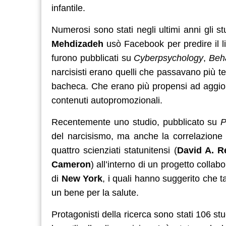
infantile.
Numerosi sono stati negli ultimi anni gli 
Mehdizadeh
usò Facebook per predire il liv
furono pubblicati su
Cyberpsychology
,
Beh
narcisisti erano quelli che passavano più te
bacheca. Che erano più propensi ad aggiorn
contenuti autopromozionali.
Recentemente uno studio, pubblicato su
P
del narcisismo, ma anche la correlazione 
quattro scienziati statunitensi (
David A. R
Cameron
) all’interno di un progetto collabor
di
New York
, i quali hanno suggerito che 
un bene per la salute.
Protagonisti della ricerca sono stati 106 st