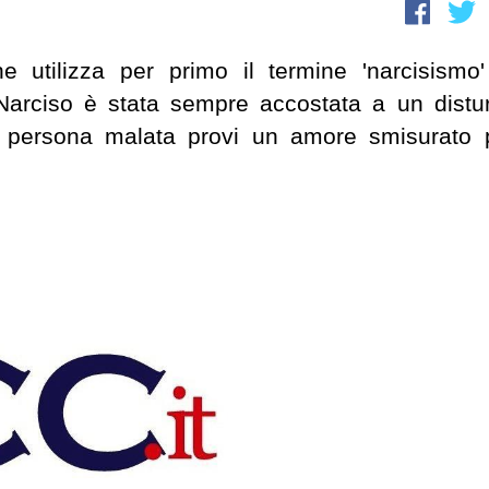
utilizza per primo il termine 'narcisismo'
i Narciso è stata sempre accostata a un distu
la persona malata provi un amore smisurato 