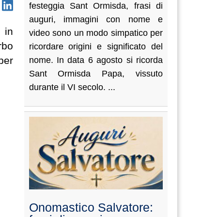
festeggia Sant Ormisda, frasi di
auguri, immagini con nome e
 in
video sono un modo simpatico per
rbo
ricordare origini e significato del
per
nome. In data 6 agosto si ricorda
Sant Ormisda Papa, vissuto
durante il VI secolo. ...
Onomastico Salvatore: