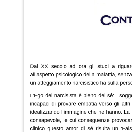
Dal XX secolo ad ora gli studi a riguar
all’aspetto psicologico della malattia, senz
un atteggiamento narcisistico ha sulla perso
L’Ego del narcisista è pieno del sé: i sogge
incapaci di provare empatia verso gli altri 
idealizzando l’immagine che ne hanno. La p
consapevole, le cui conseguenze provocano 
clinico questo amor di sé risulta un ‘Fals