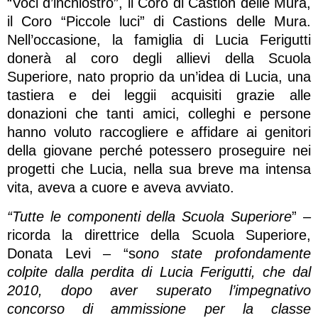
“Voci d’inchiostro”, il Coro di Castion delle Mura,
il Coro “Piccole luci” di Castions delle Mura.
Nell’occasione, la famiglia di Lucia Ferigutti
donerà al coro degli allievi della Scuola
Superiore, nato proprio da un’idea di Lucia, una
tastiera e dei leggii acquisiti grazie alle
donazioni che tanti amici, colleghi e persone
hanno voluto raccogliere e affidare ai genitori
della giovane perché potessero proseguire nei
progetti che Lucia, nella sua breve ma intensa
vita, aveva a cuore e aveva avviato.
“Tutte le componenti della Scuola Superiore
” –
ricorda la direttrice della Scuola Superiore,
Donata Levi – “s
ono state profondamente
colpite dalla perdita di Lucia Ferigutti, che dal
2010, dopo aver superato l’impegnativo
concorso di ammissione per la classe