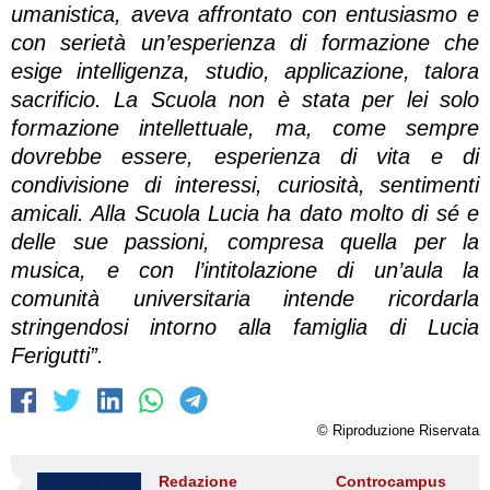
umanistica, aveva affrontato con entusiasmo e
con serietà un’esperienza di formazione che
esige intelligenza, studio, applicazione, talora
sacrificio. La Scuola non è stata per lei solo
formazione intellettuale, ma, come sempre
dovrebbe essere, esperienza di vita e di
condivisione di interessi, curiosità, sentimenti
amicali. Alla Scuola Lucia ha dato molto di sé e
delle sue passioni, compresa quella per la
musica, e con l’intitolazione di un’aula la
comunità universitaria intende ricordarla
stringendosi intorno alla famiglia di Lucia
Ferigutti”.
© Riproduzione Riservata
Redazione Controcampus