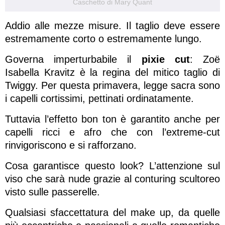
Caschetto di Mary Quant
Addio alle mezze misure. Il taglio deve essere
estremamente corto o estremamente lungo.
Governa imperturbabile il
pixie cut
: Zoë
Isabella Kravitz è la regina del mitico taglio di
Twiggy. Per questa primavera, legge sacra sono
i capelli cortissimi, pettinati ordinatamente.
Tuttavia l’effetto bon ton è garantito anche per
capelli ricci e afro che con l’extreme-cut
rinvigoriscono e si rafforzano.
Cosa garantisce questo look? L’attenzione sul
viso che sarà nude grazie al conturing scultoreo
visto sulle passerelle.
Qualsiasi sfaccettatura del make up, da quelle