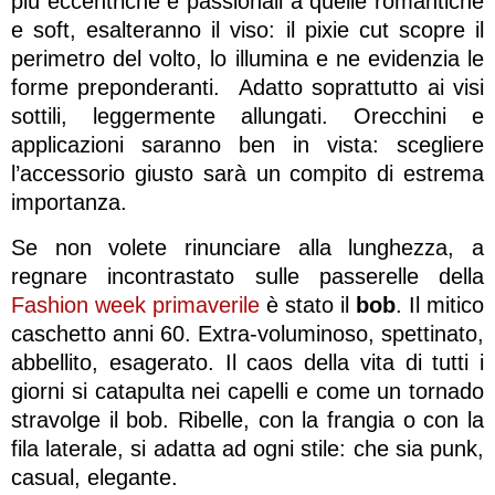
più eccentriche e passionali a quelle romantiche
e soft, esalteranno il viso: il pixie cut scopre il
perimetro del volto, lo illumina e ne evidenzia le
forme preponderanti. Adatto soprattutto ai visi
sottili, leggermente allungati. Orecchini e
applicazioni saranno ben in vista: scegliere
l’accessorio giusto sarà un compito di estrema
importanza.
Se non volete rinunciare alla lunghezza, a
regnare incontrastato sulle passerelle della
Fashion week primaverile
è stato il
bob
. Il mitico
caschetto anni 60. Extra-voluminoso, spettinato,
abbellito, esagerato. Il caos della vita di tutti i
giorni si catapulta nei capelli e come un tornado
stravolge il bob. Ribelle, con la frangia o con la
fila laterale, si adatta ad ogni stile: che sia punk,
casual, elegante.