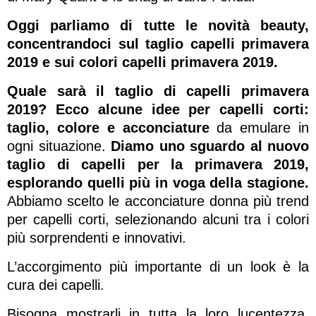
Oggi parliamo di tutte le novità beauty,
concentrandoci sul taglio capelli primavera
2019 e
sui colori capelli primavera 2019.
Quale sarà il taglio di capelli primavera
2019? Ecco alcune idee per capelli corti:
taglio, colore e acconciature
da emulare in
ogni situazione.
Diamo uno sguardo al nuovo
taglio di capelli per la primavera 2019,
esplorando quelli più in voga della stagione.
Abbiamo scelto le acconciature donna più trend
per capelli corti, selezionando alcuni tra i colori
più sorprendenti e innovativi.
L’accorgimento più importante di un look è la
cura dei capelli.
Bisogna mostrarli in tutta la loro lucentezza,