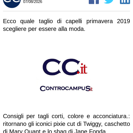
07/08/2026
Ecco quale taglio di capelli primavera 2019
scegliere per essere alla moda.
Consigli per tagli corti, colore e acconciatura.:
ritornano gli iconici pixie cut di Twiggy, caschetto
di Mary Quant e lo shag di Jane Fonda.