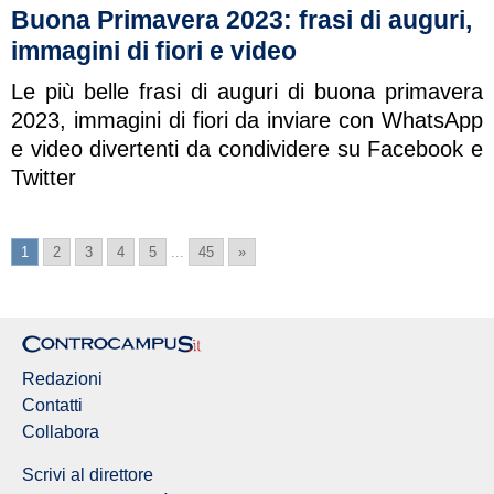
Buona Primavera 2023: frasi di auguri,
immagini di fiori e video
Le più belle frasi di auguri di buona primavera
2023, immagini di fiori da inviare con WhatsApp
e video divertenti da condividere su Facebook e
Twitter
1
2
3
4
5
...
45
»
Redazioni
Contatti
Collabora
Scrivi al direttore