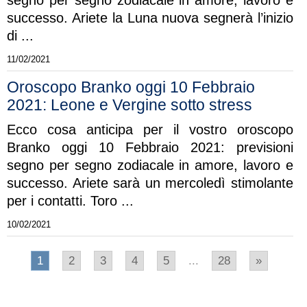
successo. Ariete la Luna nuova segnerà l’inizio
di ...
11/02/2021
Oroscopo Branko oggi 10 Febbraio
2021: Leone e Vergine sotto stress
Ecco cosa anticipa per il vostro oroscopo
Branko oggi 10 Febbraio 2021: previsioni
segno per segno zodiacale in amore, lavoro e
successo. Ariete sarà un mercoledì stimolante
per i contatti. Toro ...
10/02/2021
1
2
3
4
5
...
28
»