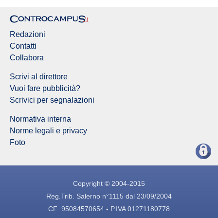
Redazioni
Contatti
Collabora
Scrivi al direttore
Vuoi fare pubblicità?
Scrivici per segnalazioni
Normativa interna
Norme legali e privacy
Foto
Copyright © 2004-2015
Reg.Trib. Salerno n°1115 dal 23/09/2004
CF: 95084570654 - P.IVA 01271180778