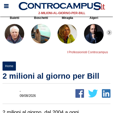
2-MILIONI-AL-GIORNO-PER-BILL
Baietti
Boschetti
Miraglia
Algeri
I Professionisti Controcampus
Home
2 milioni al giorno per Bill
.
09/08/2026
2 milioni al giorno, dal 2004 a oggi.