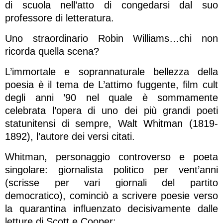
di scuola nell’atto di congedarsi dal suo
professore di letteratura.
Uno straordinario Robin Williams…chi non
ricorda quella scena?
L’immortale e soprannaturale bellezza della
poesia è il tema de L’attimo fuggente, film cult
degli anni ’90 nel quale è sommamente
celebrata l’opera di uno dei più grandi poeti
statunitensi di sempre, Walt Whitman (1819-
1892), l’autore dei versi citati.
Whitman, personaggio controverso e poeta
singolare: giornalista politico per vent’anni
(scrisse per vari giornali del partito
democratico), cominciò a scrivere poesie verso
la quarantina influenzato decisivamente dalle
letture di Scott e Cooper;.