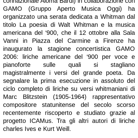
connazionale Aloma Bardi) in collaborazione con
GAMO (Gruppo Aperto Musica Oggi) ha
organizzato una serata dedicata a Whitman dal
titolo La poesia di Walt Whitman e la musica
americana del ‘900, che il 12 ottobre alla Sala
Vanni in Piazza del Carmine a Firenze ha
inaugurato la stagione concertistica GAMO
2006: liriche americane del ‘900 per voce e
pianoforte sulle quali si stagliano
magistralmente i versi del grande poeta. Da
segnalare la prima esecuzione in assoluto del
ciclo completo di liriche su versi whitmaniani di
Marc Blitzstein (1905-1964) rappresentativo
compositore statunitense del secolo scorso
recentemente riscoperto e studiato grazie al
progetto ICAMus. Tra gli altri autori di liriche
charles Ives e Kurt Weill.