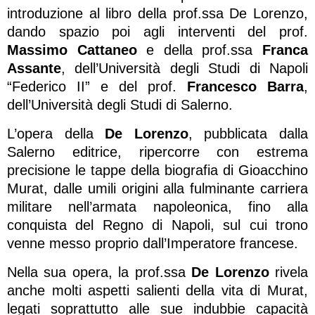
introduzione al libro della prof.ssa De Lorenzo,
dando spazio poi agli interventi del prof.
Massimo Cattaneo
e della prof.ssa
Franca
Assante
, dell’Università degli Studi di Napoli
“Federico II” e del prof.
Francesco Barra
,
dell’Università degli Studi di Salerno.
L’opera della
De Lorenzo
, pubblicata dalla
Salerno editrice, ripercorre con estrema
precisione le tappe della biografia di Gioacchino
Murat, dalle umili origini alla fulminante carriera
militare nell’armata napoleonica, fino alla
conquista del Regno di Napoli, sul cui trono
venne messo proprio dall’Imperatore francese.
Nella sua opera, la prof.ssa
De Lorenzo
rivela
anche molti aspetti salienti della vita di Murat,
legati soprattutto alle sue indubbie capacità