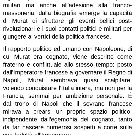
militari ma anche all’adesione alla franco-
massoneria: dalla biografia emerge la capacità
di Murat di sfruttare gli eventi bellici post-
rivoluzionari e i suoi contatti politici e militari per
giungere ai vertici della politica francese.
Il rapporto politico ed umano con Napoleone, di
cui Murat era cognato, viene descritto come
fraterno e conflittuale allo stesso tempo: posto
dall’Imperatore francese a governare il Regno di
Napoli, Murat sembrava quasi scalpitare,
volendo conquistare l’Italia intera, ma non per la
Francia, semmai per ambizione personale. É
dal trono di Napoli che il sovrano francese
mirava a crearsi un proprio spazio politico,
indipendente dall’egemonia del cognato, tanto
da far nascere numerosi sospetti a corte sulla
sua fedeltà all’Imperatore.