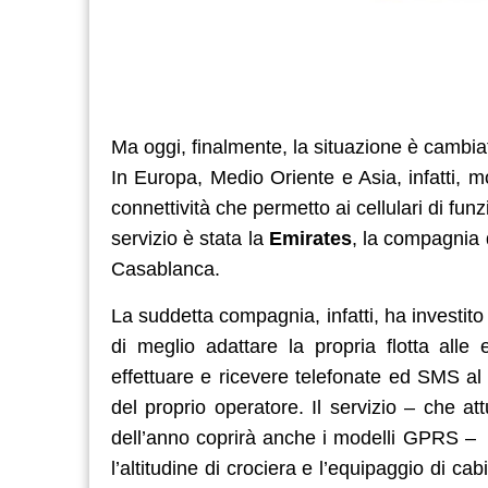
Ma oggi, finalmente, la situazione è cambiata
In Europa, Medio Oriente e Asia, infatti, 
connettività che permetto ai cellulari di fun
servizio è stata la
Emirates
, la compagnia 
Casablanca.
La suddetta compagnia, infatti, ha investito c
di meglio adattare la propria flotta alle
effettuare e ricevere telefonate ed SMS al
del proprio operatore. Il servizio – che at
dell’anno coprirà anche i modelli GPRS – d
l’altitudine di crociera e l’equipaggio di ca