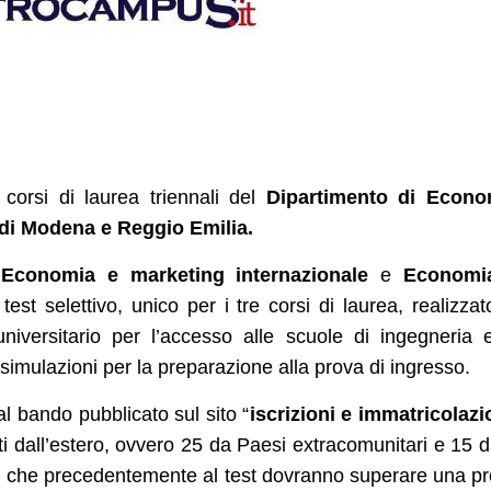
corsi di laurea triennali del
Dipartimento di Econo
 di Modena e Reggio Emilia.
,
Economia e marketing internazionale
e
Economi
est selettivo, unico per i tre corsi di laurea, realizzat
niversitario per l’accesso alle scuole di ingegneria 
re simulazioni per la preparazione alla prova di ingresso.
l bando pubblicato sul sito “
iscrizioni e immatricolazi
ti dall’estero, ovvero 25 da Paesi extracomunitari e 15 d
, che precedentemente al test dovranno superare una p