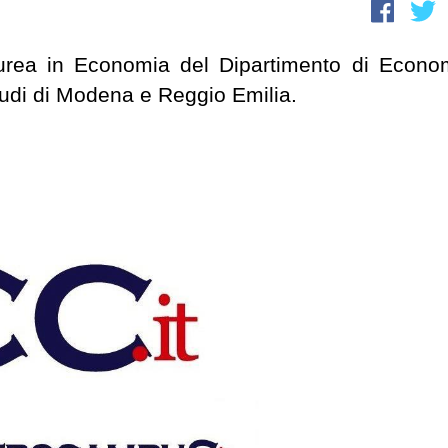
Laurea in Economia del Dipartimento di Econo
studi di Modena e Reggio Emilia.