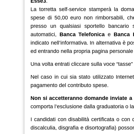
Esse3
.
La torretta self-service stamperà la dom
spese di 50,00 euro non rimborsabili, ch
presso un qualsiasi sportello bancario s
automatici,
Banca Telefonica
e
Banca I
indicato nell’informativa. In alternativa è p
ed entrando nella propria pagina personale a
Una volta entrati cliccare sulla voce “tasse
Nel caso in cui sia stato utilizzato Inter
pagamento del contributo spese.
Non si accetteranno domande inviate a 
comporta l’esclusione dalla graduatoria o l
I candidati con disabilità certificata o con
discalculia, disgrafia e disortografia) posso