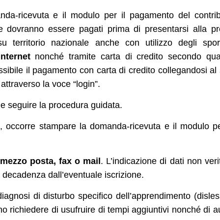
anda-ricevuta e il modulo per il pagamento del contri
e dovranno essere pagati prima di presentarsi alla p
u territorio nazionale anche con utilizzo degli sport
nternet
nonché tramite carta di credito secondo qua
ossibile il pagamento con carta di credito collegandosi al 
ttraverso la voce “login”.
” e seguire la procedura guidata.
net, occorre stampare la domanda-ricevuta e il modulo pe
mezzo posta, fax o mail
. L’indicazione di dati non verit
a decadenza dall’eventuale iscrizione.
 diagnosi di disturbo specifico dell’apprendimento (disles
no richiedere di usufruire di tempi aggiuntivi nonché di au