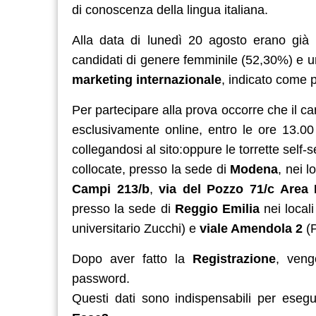
di conoscenza della lingua italiana.
Alla data di lunedì 20 agosto erano già
candidati di genere femminile (52,30%) e un
marketing internazionale
, indicato come 
Per partecipare alla prova occorre che il 
esclusivamente online, entro le ore 13.00
collegandosi al sito:oppure le torrette self-s
collocate, presso la sede di
Modena
, nei l
Campi 213/b
,
via del Pozzo 71/c Area P
presso la sede di
Reggio Emilia
nei locali
universitario Zucchi) e
viale Amendola 2
(P
Dopo aver fatto la
Registrazione
, veng
password.
Questi dati sono indispensabili per esegu