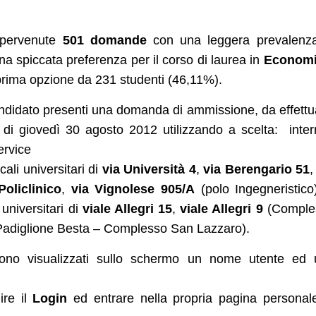
 pervenute
501 domande
con una leggera prevalenza
a spiccata preferenza per il corso di laurea in
Economi
prima opzione da 231 studenti (46,11%).
candidato presenti una domanda di ammissione, da effettu
 di giovedì 30 agosto 2012 utilizzando a scelta: inter
ervice
ocali universitari di
via Università 4
,
via Berengario 51
oliclinico
,
via Vignolese 905/A
(polo Ingegneristico
 universitari di
viale Allegri 15
,
viale Allegri 9
(Comple
adiglione Besta – Complesso San Lazzaro).
ono visualizzati sullo schermo un nome utente ed 
ire il
Login
ed entrare nella propria pagina personal