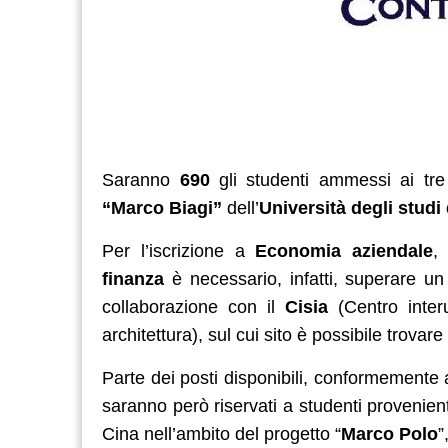
Saranno
690
gli studenti ammessi ai tre 
“Marco Biagi”
dell’
Università degli studi
Per l’iscrizione a
Economia aziendale
finanza
è necessario, infatti, superare un t
collaborazione con il
Cisia
(Centro interu
architettura), sul cui sito è possibile trova
Parte dei posti disponibili, conformemente a
saranno però riservati a studenti provenien
Cina nell’ambito del progetto “
Marco Polo
”