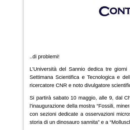
..di problemi!
L’Università del Sannio dedica tre giorni
Settimana Scientifica e Tecnologica e del
ricercatore CNR e noto divulgatore scientifi
Si partirà sabato 10 maggio, alle 9, dal 
l’inaugurazione della mostra “Fossili, minera
con sezioni dedicate a osservazioni microsc
storia di un dinosauro sannita” e a “Mollusch