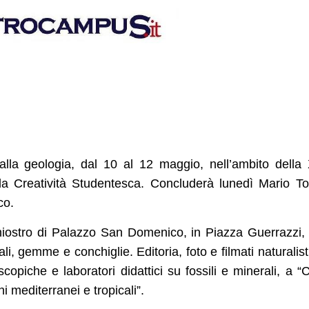
 alla geologia, dal 10 al 12 maggio, nell’ambito della
la Creatività Studentesca. Concluderà lunedì Mario To
co.
Chiostro di Palazzo San Domenico, in Piazza Guerrazzi,
li, gemme e conchiglie. Editoria, foto e filmati naturalisti
opiche e laboratori didattici su fossili e minerali, a “C
i mediterranei e tropicali”.