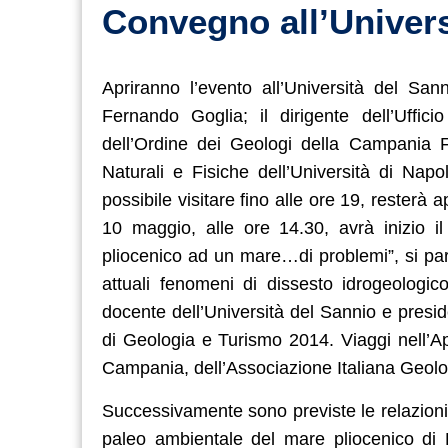
Convegno all’Univers
Apriranno l’evento all’Università del San
Fernando Goglia; il dirigente dell’Uffic
dell’Ordine dei Geologi della Campania F
Naturali e Fisiche dell’Università di Nap
possibile visitare fino alle ore 19, reste
10 maggio, alle ore 14.30, avrà inizio il
pliocenico ad un mare…di problemi”, si par
attuali fenomeni di dissesto idrogeologic
docente dell’Università del Sannio e presi
di Geologia e Turismo 2014. Viaggi nell’Ap
Campania, dell’Associazione Italiana Geolo
Successivamente sono previste le relazioni
paleo ambientale del mare pliocenico di 