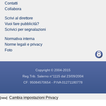
Contatti
Collabora
Scrivi al direttore
Vuoi fare pubblicità?
Scrivici per segnalazioni
Normativa interna
Norme legali e privacy
Foto
Copyright © 2004-2015
Reg.Trib. Salerno n°1115 dal 23/09/2004
CF: 95084570654 - P.IVA 01271180778
Cambia impostazioni Privacy
[new]