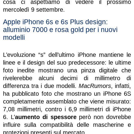
cosa ci aspettiamo di vedere il prossimo
mercoledì 9 settembre.
Apple iPhone 6s e 6s Plus design:
alluminio 7000 e rosa gold per i nuovi
modelli
L’evoluzione “s” dell’ultimo iPhone mantiene le
linee e il design del suo predecessore: le ultime
foto inedite mostrano una pinza digitale che
rivelerebbe alcuni decimi di millimetro di
differenza tra i due modelli.
MacRumors
, infatti,
ha pubblicato foto che mostrano un iPhone 6S
completamente assemblato che viene misurato:
7,08 millimetri, contro i 6,9 millimetri di iPhone
6. L’
aumento di spessore
però non dovrebbe
influire sulla compatibilità delle mascherine e
protezioni presenti sul mercato.