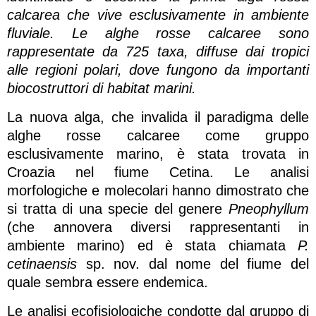
calcarea che vive esclusivamente in ambiente
fluviale. Le alghe rosse calcaree sono
rappresentate da 725 taxa, diffuse dai tropici
alle regioni polari, dove fungono da importanti
biocostruttori di habitat marini.
La nuova alga, che invalida il paradigma delle
alghe rosse calcaree come gruppo
esclusivamente marino, è stata trovata in
Croazia nel fiume Cetina. Le analisi
morfologiche e molecolari hanno dimostrato che
si tratta di una specie del genere
Pneophyllum
(che annovera diversi rappresentanti in
ambiente marino) ed è stata chiamata
P.
cetinaensis
sp. nov. dal nome del fiume del
quale sembra essere endemica.
Le analisi ecofisiologiche condotte dal gruppo di