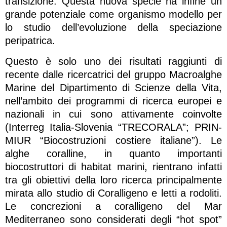
transizione. Questa nuova specie ha infine un
grande potenziale come organismo modello per
lo studio dell’evoluzione della speciazione
peripatrica.
Questo è solo uno dei risultati raggiunti di
recente dalle ricercatrici del gruppo Macroalghe
Marine del Dipartimento di Scienze della Vita,
nell’ambito dei programmi di ricerca europei e
nazionali in cui sono attivamente coinvolte
(Interreg Italia-Slovenia “TRECORALA”; PRIN-
MIUR “Biocostruzioni costiere italiane”). Le
alghe coralline, in quanto importanti
biocostruttori di habitat marini, rientrano infatti
tra gli obiettivi della loro ricerca principalmente
mirata allo studio di Coralligeno e letti a rodoliti.
Le concrezioni a coralligeno del Mar
Mediterraneo sono considerati degli “hot spot”