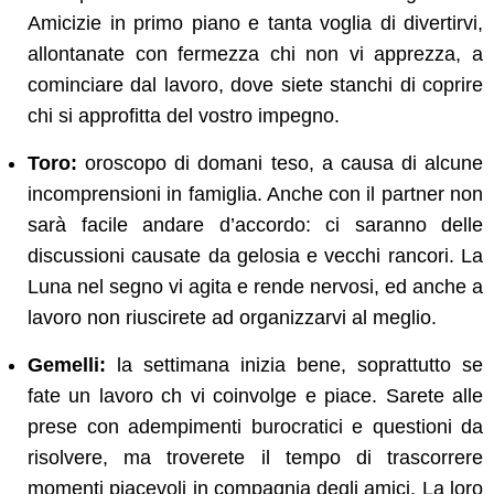
Amicizie in primo piano e tanta voglia di divertirvi,
allontanate con fermezza chi non vi apprezza, a
cominciare dal lavoro, dove siete stanchi di coprire
chi si approfitta del vostro impegno.
Toro:
oroscopo di domani teso, a causa di alcune
incomprensioni in famiglia. Anche con il partner non
sarà facile andare d’accordo: ci saranno delle
discussioni causate da gelosia e vecchi rancori. La
Luna nel segno vi agita e rende nervosi, ed anche a
lavoro non riuscirete ad organizzarvi al meglio.
Gemelli:
la settimana inizia bene, soprattutto se
fate un lavoro ch vi coinvolge e piace. Sarete alle
prese con adempimenti burocratici e questioni da
risolvere, ma troverete il tempo di trascorrere
momenti piacevoli in compagnia degli amici. La loro