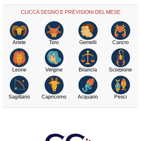
CLICCA SEGNO E PREVISIONI DEL MESE
Ariete
Toro
Gemelli
Cancro
Leone
Vergine
Bilancia
Scorpione
Sagittario
Capricorno
Acquario
Pesci