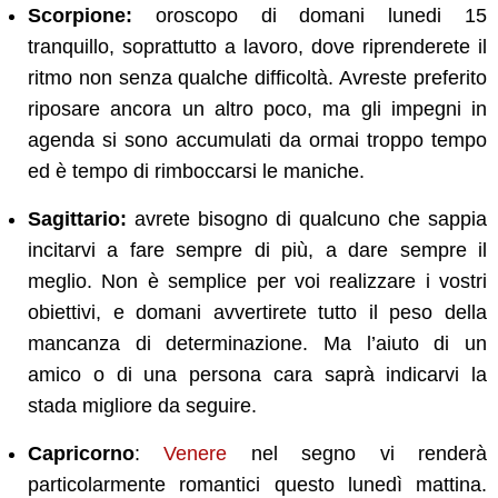
Scorpione:
oroscopo di domani lunedi 15
tranquillo, soprattutto a lavoro, dove riprenderete il
ritmo non senza qualche difficoltà. Avreste preferito
riposare ancora un altro poco, ma gli impegni in
agenda si sono accumulati da ormai troppo tempo
ed è tempo di rimboccarsi le maniche.
Sagittario:
avrete bisogno di qualcuno che sappia
incitarvi a fare sempre di più, a dare sempre il
meglio. Non è semplice per voi realizzare i vostri
obiettivi, e domani avvertirete tutto il peso della
mancanza di determinazione. Ma l’aiuto di un
amico o di una persona cara saprà indicarvi la
stada migliore da seguire.
Capricorno
:
Venere
nel segno vi renderà
particolarmente romantici questo lunedì mattina.