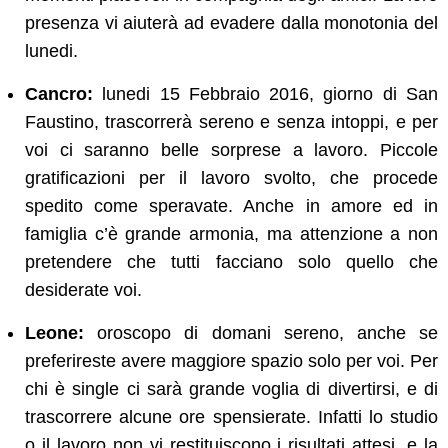
presenza vi aiuterà ad evadere dalla monotonia del
lunedi.
Cancro:
lunedi 15 Febbraio 2016, giorno di San
Faustino, trascorrerà sereno e senza intoppi, e per
voi ci saranno belle sorprese a lavoro. Piccole
gratificazioni per il lavoro svolto, che procede
spedito come speravate. Anche in amore ed in
famiglia c’è grande armonia, ma attenzione a non
pretendere che tutti facciano solo quello che
desiderate voi.
Leone:
oroscopo di domani sereno, anche se
preferireste avere maggiore spazio solo per voi. Per
chi è single ci sarà grande voglia di divertirsi, e di
trascorrere alcune ore spensierate. Infatti lo studio
o il lavoro non vi restituiscono i risultati attesi, e la