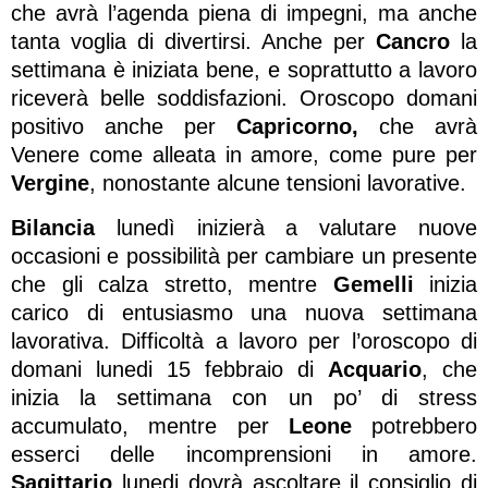
che avrà l’agenda piena di impegni, ma anche
tanta voglia di divertirsi. Anche per
Cancro
la
settimana è iniziata bene, e soprattutto a lavoro
riceverà belle soddisfazioni. Oroscopo domani
positivo anche per
Capricorno,
che avrà
Venere come alleata in amore, come pure per
Vergine
, nonostante alcune tensioni lavorative.
Bilancia
lunedì inizierà a valutare nuove
occasioni e possibilità per cambiare un presente
che gli calza stretto, mentre
Gemelli
inizia
carico di entusiasmo una nuova settimana
lavorativa. Difficoltà a lavoro per l’oroscopo di
domani lunedi 15 febbraio di
Acquario
, che
inizia la settimana con un po’ di stress
accumulato, mentre per
Leone
potrebbero
esserci delle incomprensioni in amore.
Sagittario
lunedi dovrà ascoltare il consiglio di