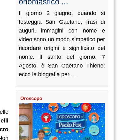
onomastico ...
Il giorno 2 giugno, quando si
festeggia San Gaetano, frasi di
auguri, immagini con nome e
video sono un modo simpatico per
ricordare origini e significato del
nome. Il santo del giorno, 7
Agosto, è San Gaetano Thiene:
ecco la biografia per ...
Oroscopo
elle
lli
cro
 Non