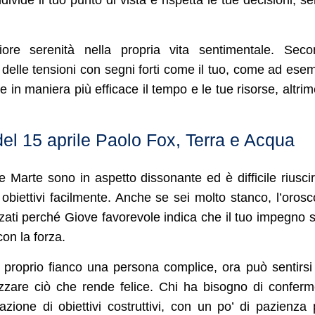
ore serenità nella propria vita sentimentale. Seco
 delle tensioni con segni forti come il tuo, come ad ese
 in maniera più efficace il tempo e le tue risorse, altrim
l 15 aprile Paolo Fox, Terra e Acqua
 Marte sono in aspetto dissonante ed è difficile riusci
i obiettivi facilmente. Anche se sei molto stanco, l’oros
izzati perché Giove favorevole indica che il tuo impegno 
on la forza.
l proprio fianco una persona complice, ora può sentirsi
izzare ciò che rende felice. Chi ha bisogno di confer
azione di obiettivi costruttivi, con un po’ di pazienza