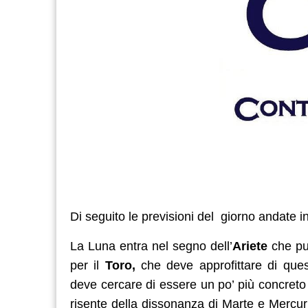
Di seguito le previsioni del giorno andate i
La Luna entra nel segno dell’
Ariete
che può
per il
Toro,
che deve approfittare di ques
deve cercare di essere un po’ più concreto
risente della dissonanza di Marte e Mercur