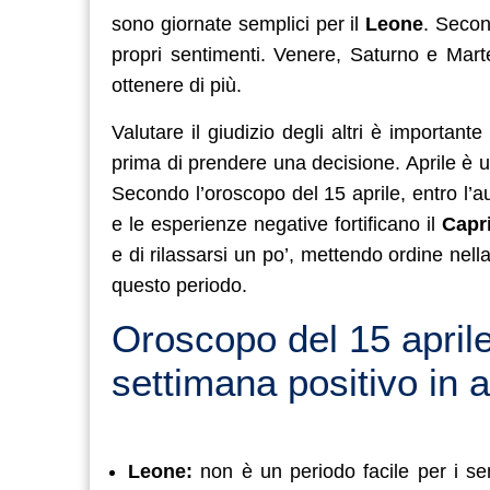
sono giornate semplici per il
Leone
. Secon
propri sentimenti. Venere, Saturno e Mar
ottenere di più.
Valutare il giudizio degli altri è important
prima di prendere una decisione. Aprile è
Secondo l’oroscopo del 15 aprile, entro l’a
e le esperienze negative fortificano il
Capr
e di rilassarsi un po’, mettendo ordine nella
questo periodo.
Oroscopo del 15 aprile
settimana positivo in a
Leone:
non è un periodo facile per i se