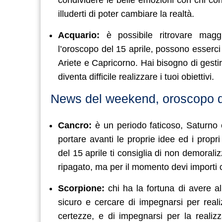
illuderti di poter cambiare la realtà.
Acquario:
è possibile ritrovare maggi
l’oroscopo del 15 aprile, possono esserci
Ariete e Capricorno. Hai bisogno di gestire
diventa difficile realizzare i tuoi obiettivi.
News del weekend, oroscopo de
Cancro:
è un periodo faticoso, Saturno e
portare avanti le proprie idee ed i propr
del 15 aprile ti consiglia di non demoral
ripagato, ma per il momento devi importi c
Scorpione:
chi ha la fortuna di avere a
sicuro e cercare di impegnarsi per real
certezze, e di impegnarsi per la realizz