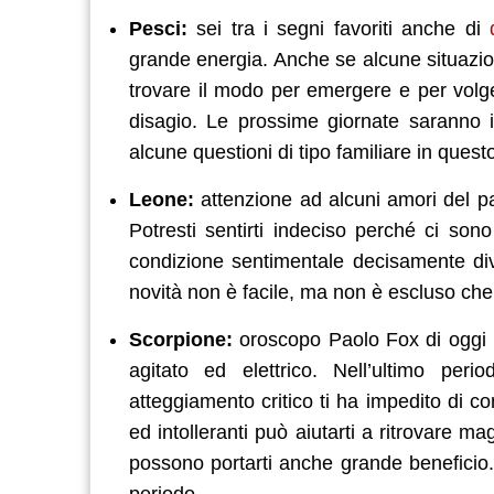
Pesci:
sei tra i segni favoriti anche di
grande energia. Anche se alcune situazion
trovare il modo per emergere e per volg
disagio. Le prossime giornate saranno i
alcune questioni di tipo familiare in ques
Leone:
attenzione ad alcuni amori del pas
Potresti sentirti indeciso perché ci so
condizione sentimentale decisamente dive
novità non è facile, ma non è escluso che 
Scorpione:
oroscopo Paolo Fox di oggi p
agitato ed elettrico. Nell’ultimo per
atteggiamento critico ti ha impedito di c
ed intolleranti può aiutarti a ritrovare 
possono portarti anche grande beneficio.
periodo.