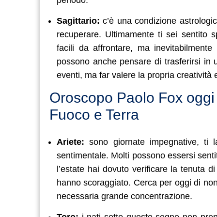
Sagittario:
c’è una condizione astrologic
recuperare. Ultimamente ti sei sentito 
facili da affrontare, ma inevitabilmente
possono anche pensare di trasferirsi in u
eventi, ma far valere la propria creatività 
Oroscopo Paolo Fox oggi 
Fuoco e Terra
Ariete:
sono giornate impegnative, ti la
sentimentale. Molti possono essersi senti
l’estate hai dovuto verificare la tenuta
hanno scoraggiato. Cerca per oggi di non 
necessaria grande concentrazione.
Toro:
i nati sotto questo segno non pren