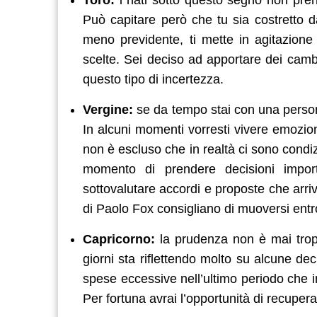
Può capitare però che tu sia costretto 
meno previdente, ti mette in agitazion
scelte. Sei deciso ad apportare dei cambi
questo tipo di incertezza.
Vergine:
se da tempo stai con una persona,
In alcuni momenti vorresti vivere emozion
non è escluso che in realtà ci sono condi
momento di prendere decisioni import
sottovalutare accordi e proposte che arri
di Paolo Fox consigliano di muoversi ent
Capricorno:
la prudenza non è mai tropp
giorni sta riflettendo molto su alcune de
spese eccessive nell’ultimo periodo che i
Per fortuna avrai l’opportunità di recupe