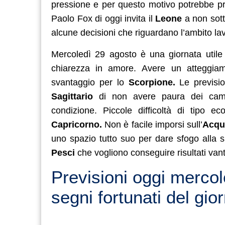
pressione e per questo motivo potrebbe pr
Paolo Fox di oggi invita il
Leone
a non sott
alcune decisioni che riguardano l’ambito lav
Mercoledì 29 agosto è una giornata utile 
chiarezza in amore. Avere un atteggiam
svantaggio per lo
Scorpione.
Le previsi
Sagittario
di non avere paura dei cambi
condizione. Piccole difficoltà di tipo e
Capricorno.
Non è facile imporsi sull’
Acqu
uno spazio tutto suo per dare sfogo alla s
Pesci
che vogliono conseguire risultati van
Previsioni oggi mercol
segni fortunati del gio