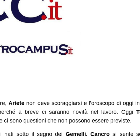
ore,
Ariete
non deve scoraggiarsi e l’oroscopo di oggi in
o perché a breve ci saranno novità nel lavoro. Oggi
T
e ci sono questioni che non possono essere previste.
i nati sotto il segno dei
Gemelli.
Cancro
si sente s