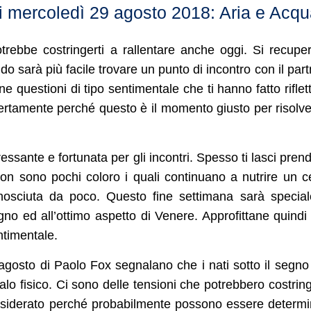
 mercoledì 29 agosto 2018: Aria e Acqu
trebbe costringerti a rallentare anche oggi. Si recupe
do sarà più facile trovare un punto di incontro con il part
 questioni di tipo sentimentale che ti hanno fatto riflet
ertamente perché questo è il momento giusto per risolve
essante e fortunata per gli incontri. Spesso ti lasci pren
on sono pochi coloro i quali continuano a nutrire un c
onosciuta da poco. Questo fine settimana sarà specia
no ed all’ottimo aspetto di Venere. Approfittane quindi
ntimentale.
agosto di Paolo Fox segnalano che i nati sotto il segno
lo fisico. Ci sono delle tensioni che potrebbero costring
considerato perché probabilmente possono essere determi