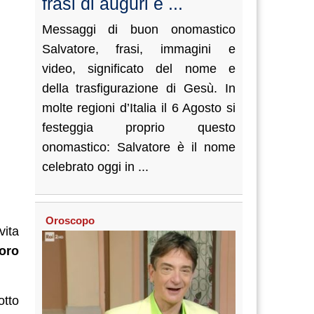
frasi di auguri e ...
Messaggi di buon onomastico
Salvatore, frasi, immagini e
video, significato del nome e
della trasfigurazione di Gesù. In
molte regioni d’Italia il 6 Agosto si
festeggia proprio questo
onomastico: Salvatore è il nome
celebrato oggi in ...
Oroscopo
vita
oro
otto