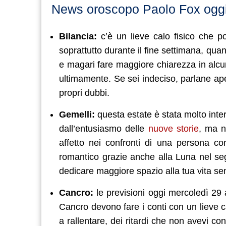
News oroscopo Paolo Fox oggi
Bilancia:
c’è un lieve calo fisico che po
soprattutto durante il fine settimana, quan
e magari fare maggiore chiarezza in alcune
ultimamente. Se sei indeciso, parlane ap
propri dubbi.
Gemelli:
questa estate è stata molto inter
dall’entusiasmo delle
nuove storie
, ma n
affetto nei confronti di una persona c
romantico grazie anche alla Luna nel seg
dedicare maggiore spazio alla tua vita se
Cancro:
le previsioni oggi mercoledì 29 
Cancro devono fare i conti con un lieve ca
a rallentare, dei ritardi che non avevi 