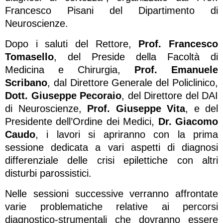
Francesco Pisani del Dipartimento di
Neuroscienze.
Dopo i saluti del Rettore,
Prof. Francesco
Tomasello
, del Preside della Facoltà di
Medicina e Chirurgia,
Prof. Emanuele
Scribano
, dal Direttore Generale del Policlinico,
Dott. Giuseppe Pecoraio
, del Direttore del DAI
di Neuroscienze,
Prof. Giuseppe Vita
, e del
Presidente dell’Ordine dei Medici,
Dr. Giacomo
Caudo
, i lavori si apriranno con la prima
sessione dedicata a vari aspetti di diagnosi
differenziale delle crisi epilettiche con altri
disturbi parossistici.
Nelle sessioni successive verranno affrontate
varie problematiche relative ai percorsi
diagnostico-strumentali che dovranno essere