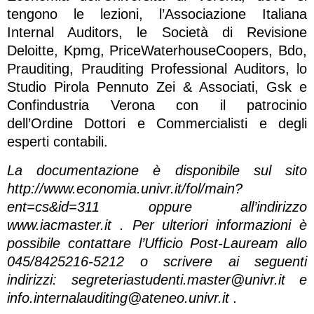
tengono le lezioni, l’Associazione Italiana
Internal Auditors, le Società di Revisione
Deloitte, Kpmg, PriceWaterhouseCoopers, Bdo,
Prauditing, Prauditing Professional Auditors, lo
Studio Pirola Pennuto Zei & Associati, Gsk e
Confindustria Verona con il patrocinio
dell’Ordine Dottori e Commercialisti e degli
esperti contabili.
La documentazione è disponibile sul sito
http://www.economia.univr.it/fol/main?
ent=cs&id=311 oppure all’indirizzo
www.iacmaster.it . Per ulteriori informazioni è
possibile contattare l’Ufficio Post-Lauream allo
045/8425216-5212 o scrivere ai seguenti
indirizzi:
segreteriastudenti.master@univr.it
e
info.internalauditing@ateneo.univr.it
.