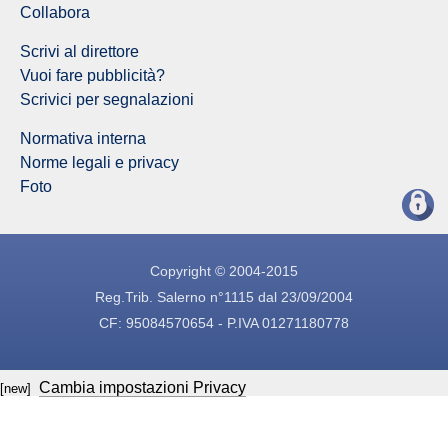
Collabora
Scrivi al direttore
Vuoi fare pubblicità?
Scrivici per segnalazioni
Normativa interna
Norme legali e privacy
Foto
Copyright © 2004-2015
Reg.Trib. Salerno n°1115 dal 23/09/2004
CF: 95084570654 - P.IVA 01271180778
Cambia impostazioni Privacy
[new]