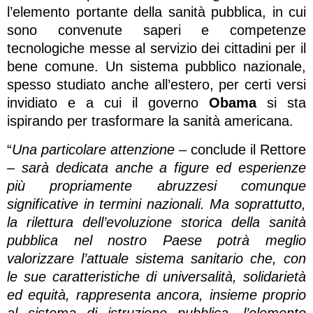
l’elemento portante della sanità pubblica, in cui
sono convenute saperi e competenze
tecnologiche messe al servizio dei cittadini per il
bene comune. Un sistema pubblico nazionale,
spesso studiato anche all’estero, per certi versi
invidiato e a cui il governo
Obama
si sta
ispirando per trasformare la sanità americana.
“
Una particolare attenzione
– conclude il Rettore
–
sarà dedicata anche a figure ed esperienze
più propriamente abruzzesi comunque
significative in termini nazionali. Ma soprattutto,
la rilettura dell’evoluzione storica della sanità
pubblica nel nostro Paese potrà meglio
valorizzare l’attuale sistema sanitario che, con
le sue caratteristiche di universalità, solidarietà
ed equità, rappresenta ancora, insieme proprio
al sistema di istruzione pubblica, l’elemento