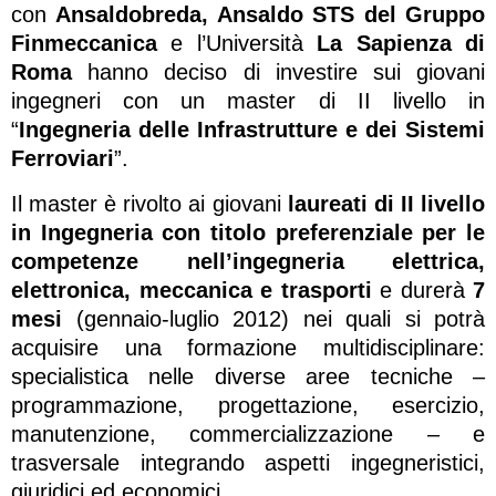
con
Ansaldobreda, Ansaldo STS del Gruppo
Finmeccanica
e l’Università
La Sapienza di
Roma
hanno deciso di investire sui giovani
ingegneri con un master di II livello in
“
Ingegneria delle Infrastrutture e dei Sistemi
Ferroviari
”.
Il master è rivolto ai giovani
laureati di II livello
in Ingegneria con titolo preferenziale per le
competenze nell’ingegneria elettrica,
elettronica, meccanica e trasporti
e durerà
7
mesi
(gennaio-luglio 2012) nei quali si potrà
acquisire una formazione multidisciplinare:
specialistica nelle diverse aree tecniche –
programmazione, progettazione, esercizio,
manutenzione, commercializzazione – e
trasversale integrando aspetti ingegneristici,
giuridici ed economici.