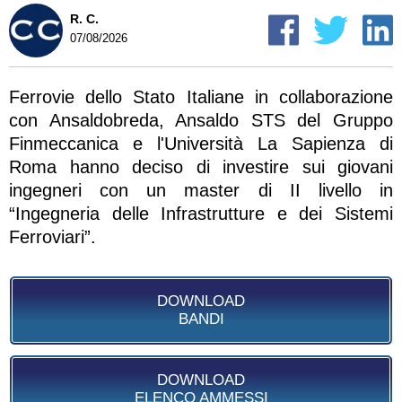
R. C.
07/08/2026
Ferrovie dello Stato Italiane in collaborazione
con Ansaldobreda, Ansaldo STS del Gruppo
Finmeccanica e l'Università La Sapienza di
Roma hanno deciso di investire sui giovani
ingegneri con un master di II livello in
“Ingegneria delle Infrastrutture e dei Sistemi
Ferroviari”.
DOWNLOAD
BANDI
DOWNLOAD
ELENCO AMMESSI