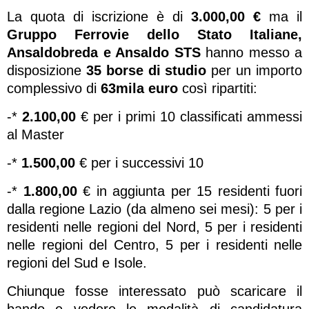
La quota di iscrizione è di
3.000,00 €
ma il
Gruppo Ferrovie dello Stato Italiane,
Ansaldobreda e Ansaldo STS
hanno messo a
disposizione
35 borse di studio
per un importo
complessivo di
63mila euro
così ripartiti:
-*
2.100,00
€ per i primi 10 classificati ammessi
al Master
-*
1.500,00
€ per i successivi 10
-*
1.800,00
€ in aggiunta per 15 residenti fuori
dalla regione Lazio (da almeno sei mesi): 5 per i
residenti nelle regioni del Nord, 5 per i residenti
nelle regioni del Centro, 5 per i residenti nelle
regioni del Sud e Isole.
Chiunque fosse interessato può scaricare il
bando e vedere le modalità di candidatura