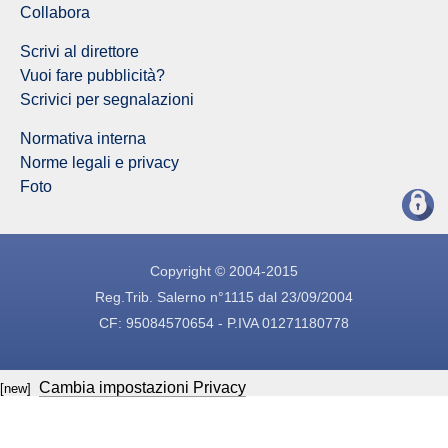
Collabora
Scrivi al direttore
Vuoi fare pubblicità?
Scrivici per segnalazioni
Normativa interna
Norme legali e privacy
Foto
Copyright © 2004-2015
Reg.Trib. Salerno n°1115 dal 23/09/2004
CF: 95084570654 - P.IVA 01271180778
Cambia impostazioni Privacy
[new]