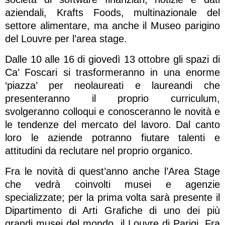
aziendali, Krafts Foods, multinazionale del
settore alimentare, ma anche il Museo parigino
del Louvre per l’area stage.
Dalle 10 alle 16 di giovedì 13 ottobre gli spazi di
Ca’ Foscari si trasformeranno in una enorme
‘piazza’ per neolaureati e laureandi che
presenteranno il proprio curriculum,
svolgeranno colloqui e conosceranno le novità e
le tendenze del mercato del lavoro. Dal canto
loro le aziende potranno fiutare talenti e
attitudini da reclutare nel proprio organico.
Fra le novità di quest’anno anche l’Area Stage
che vedrà coinvolti musei e agenzie
specializzate; per la prima volta sarà presente il
Dipartimento di Arti Grafiche di uno dei più
grandi musei del mondo, il Louvre di Parigi. Fra