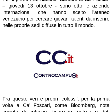
– giovedì 13 ottobre - sono otto le aziende
internazionali che hanno scelto l’ateneo
veneziano per cercare giovani talenti da inserire
nelle proprie sedi diffuse in tutto il mondo.
Fra queste veri e propri ‘colossi’, per la prima
volta a Ca’ Foscari, come Bloomberg, nota
società di software finanziari, notizie e dati