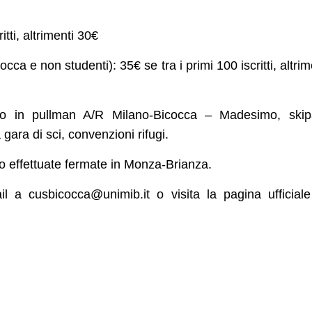
itti, altrimenti 30€
ca e non studenti): 35€ se tra i primi 100 iscritti, altrim
gio in pullman A/R Milano-Bicocca – Madesimo, skip
 gara di sci, convenzioni rifugi.
nno effettuate fermate in Monza-Brianza.
ail a
cusbicocca@unimib.it
o visita la pagina ufficial