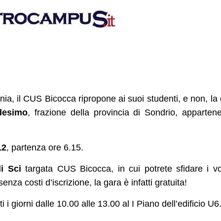
ia, il CUS Bicocca ripropone ai suoi studenti, e non, la 
desimo
, frazione della provincia di Sondrio, apparten
12
, partenza ore 6.15.
i Sci
targata CUS Bicocca, in cui potrete sfidare i vo
nza costi d’iscrizione, la gara è infatti gratuita!
i i giorni dalle 10.00 alle 13.00 al I Piano dell’edificio U6