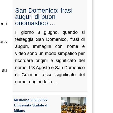
San Domenico: frasi
auguri di buon
onomastico ...
enti
Il giorno 8 giugno, quando si
festeggia San Domenico, frasi di
ass
auguri, immagini con nome e
video sono un modo simpatico per
ricordare origini e significato del
nome. L’8 Agosto è San Domenico
e su
di Guzman: ecco significato del
nome, origini della ...
Medicina 2026/2027
Università Statale di
Milano