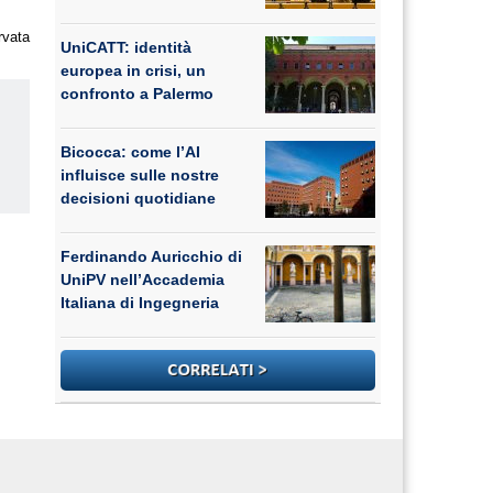
rvata
UniCATT: identità
europea in crisi, un
confronto a Palermo
Bicocca: come l’AI
influisce sulle nostre
decisioni quotidiane
us
Ferdinando Auricchio di
UniPV nell’Accademia
Italiana di Ingegneria