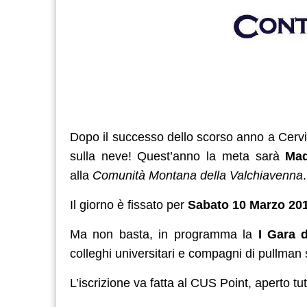
Dopo il successo dello scorso anno a Cervin
sulla neve! Quest’anno la meta sarà
Ma
alla
Comunità Montana della Valchiavenna
.
Il giorno è fissato per
Sabato 10 Marzo 20
Ma non basta, in programma la
I Gara
d
colleghi universitari e compagni di pullman se
L’iscrizione va fatta al CUS Point, aperto tutt