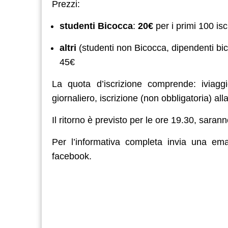
Prezzi:
studenti Bicocca
:
20€
per i primi 100 iscr
altri
(studenti non Bicocca, dipendenti bicoc
45€
La quota d’iscrizione comprende: iviag
giornaliero, iscrizione (non obbligatoria) alla
Il ritorno è previsto per le ore 19.30, sara
Per l’informativa completa invia una em
facebook.