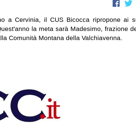
o a Cervinia, il CUS Bicocca ripropone ai s
! Quest'anno la meta sarà Madesimo, frazione de
alla Comunità Montana della Valchiavenna.