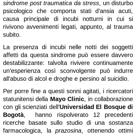
sindrome post traumatica da stress
, un disturbo
psicologico che comporta stati d’ansia acuti,
causa principale di incubi notturni in cui si
rivivono avvenimenti legati, appunto, al trauma
subito.
La presenza di incubi nelle notti dei soggetti
affetti da questa sindrome può essere davvero
destabilizzante: talvolta rivivere continuamente
un’esperienza così sconvolgente può indurre
all’abuso di alcol e droghe e persino al suicidio.
Per porre fine a questi sonni agitati, i ricercatori
statunitensi della
Mayo Clinic
, in collaborazione
con gli scienziati dell’
Universidad El Bosque di
Bogotà
, hanno rispolverato 12 precedenti
ricerche basate sullo studio di una sostanza
farmacologica, la
prazosina
, ottenendo ottimi