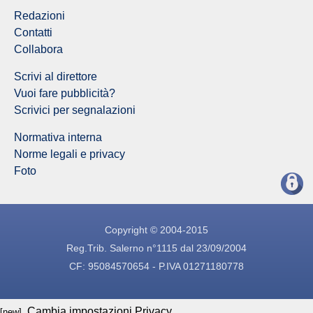
Redazioni
Contatti
Collabora
Scrivi al direttore
Vuoi fare pubblicità?
Scrivici per segnalazioni
Normativa interna
Norme legali e privacy
Foto
Copyright © 2004-2015
Reg.Trib. Salerno n°1115 dal 23/09/2004
CF: 95084570654 - P.IVA 01271180778
Cambia impostazioni Privacy
[new]