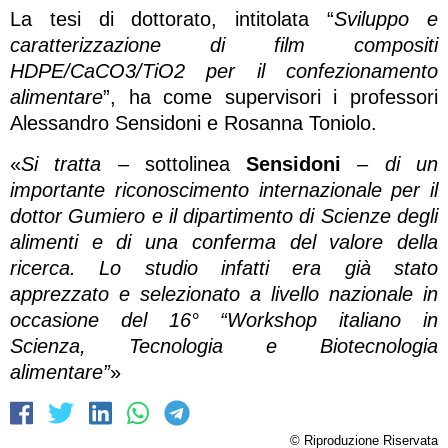
La tesi di dottorato, intitolata “
Sviluppo e
caratterizzazione di film compositi
HDPE/CaCO3/TiO2 per il confezionamento
alimentare
”, ha come supervisori i professori
Alessandro Sensidoni e Rosanna Toniolo.
«
Si tratta
– sottolinea
Sensidoni
–
di un
importante riconoscimento internazionale per il
dottor Gumiero e il dipartimento di Scienze degli
alimenti e di una conferma del valore della
ricerca. Lo studio infatti era già stato
apprezzato e selezionato a livello nazionale in
occasione del 16° “Workshop italiano in
Scienza, Tecnologia e Biotecnologia
alimentare”
»
© Riproduzione Riservata