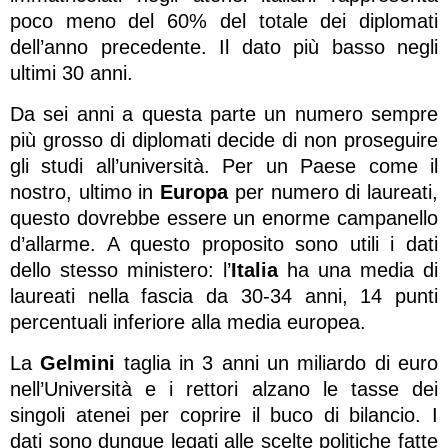
poco meno del 60% del totale dei diplomati
dell’anno precedente. Il dato più basso negli
ultimi 30 anni.
Da sei anni a questa parte un numero sempre
più grosso di diplomati decide di non proseguire
gli studi all’università. Per un Paese come il
nostro, ultimo in
Europa
per numero di laureati,
questo dovrebbe essere un enorme campanello
d’allarme. A questo proposito sono utili i dati
dello stesso ministero: l’
Italia
ha una media di
laureati nella fascia da 30-34 anni, 14 punti
percentuali inferiore alla media europea.
La
Gelmini
taglia in 3 anni un miliardo di euro
nell’Università e i rettori alzano le tasse dei
singoli atenei per coprire il buco di bilancio. I
dati sono dunque legati alle scelte politiche fatte