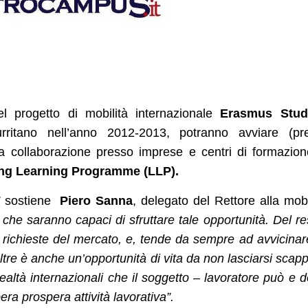
el progetto di mobilità internazionale
Erasmus Stud
urritano nell’anno 2012-2013, potranno avviare (pr
a collaborazione presso imprese e centri di formazio
ong Learning Programme (LLP).
sostiene
Piero Sanna
, delegato del Rettore alla mobi
o che saranno capaci di sfruttare tale opportunità. Del re
e richieste del mercato, e, tende da sempre ad avvicinar
ltre è anche un’opportunità di vita da non lasciarsi scap
ealtà internazionali che il soggetto – lavoratore può e 
ra prospera attività lavorativa”.