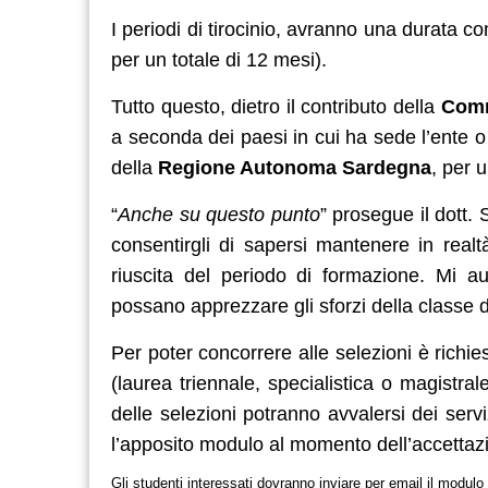
I periodi di tirocinio, avranno una durata c
per un totale di 12 mesi).
Tutto questo, dietro il contributo della
Comm
a seconda dei paesi in cui ha sede l’ente o
della
Regione Autonoma Sardegna
, per 
“
Anche su questo punto
” prosegue il dott
consentirgli di sapersi mantenere in realt
riuscita del periodo di formazione. Mi au
possano apprezzare gli sforzi della classe d
Per poter concorrere alle selezioni è richies
(laurea triennale, specialistica o magistrale
delle selezioni potranno avvalersi dei serv
l’apposito modulo al momento dell’accettazion
Gli studenti interessati dovranno inviare per email il modulo