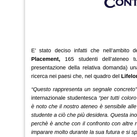
E’ stato deciso infatti che nell’ambito d
Placement,
165 studenti dell’ateneo t
presentazione della relativa domanda) un
ricerca nei paesi che, nel quadro del
Lifel
“Questo rappresenta un segnale concreto”
internazionale studentesca
“per tutti color
è noto che il nostro ateneo è sensibile all
studente a ciò che più desidera. Questa ino
perchè è anche con il confronto con altre r
imparare molto durante la sua futura e si spe