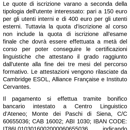
Le quote di iscrizione varano a seconda della
tipologia dell’utente interessato: pari a 150 euro
per gli utenti interni e di 400 euro per gli utenti
esterni. Tuttavia la quota d’iscrizione al corso
non include la quota di iscrizione all’esame
finale che dovrà essere effettuata a metà del
corso per poter conseguire le certificazioni
linguistiche che attestano il grado raggiunto
dall’utente alla fine dei tre mesi del percorso
formativo. Le attestazioni vengono rilasciate da
Cambridge ESOL, Alliance Française e Instituto
Cervantes.
Il pagamento si effettua tramite bonifico
bancario intestato a Centro Linguistico
d’Ateneo; Monte dei Paschi di Siena, C/C
60655036; CAB 16002; ABI 1030; IBAN CODE:
IT86L0103016002000060655036, indicando