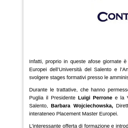
Infatti, proprio in queste afose giornate 
Europei dell’Università del Salento e l’A
svolgere
stages formativi presso le amminist
Durante le trattative, che hanno permess
Puglia il Presidente
Luigi Perrone
e la 
Salento,
Barbara Wojciechowska,
Diret
interateneo Placement Master Europei.
L’interessante offerta di formazione e intro