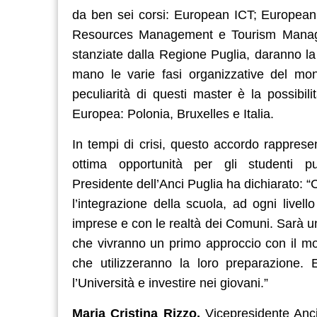
da ben sei corsi: European ICT; Europea
Resources Management e Tourism Manageme
stanziate dalla Regione Puglia, daranno la p
mano le varie fasi organizzative del mon
peculiarità di questi master è la possibili
Europea: Polonia, Bruxelles e Italia.
In tempi di crisi, questo accordo rappres
ottima opportunità per gli studenti
Presidente
dell’Anci Puglia
ha dichiarato: 
l’integrazione della scuola, ad ogni livello
imprese e con le realtà dei Comuni. Sarà un
che vivranno un primo approccio con il m
che utilizzeranno la loro preparazione. E
l’Università e investire nei giovani.”
Maria Cristina Rizzo,
Vicepresidente Anci