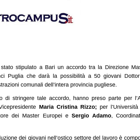
è stato stipulato a Bari un accordo tra la Direzione Ma
nci Puglia che darà la possibilità a 50 giovani Dottor
razioni comunali dell’intera provincia pugliese.
o di stringere tale accordo, hanno preso parte per l’
Vicepresidente
Maria Cristina Rizzo;
per l’Università
tore dei Master Europei e
Sergio Adamo
, Coordina
duzione dei giovani nell’ostico settore del lavoro è comp