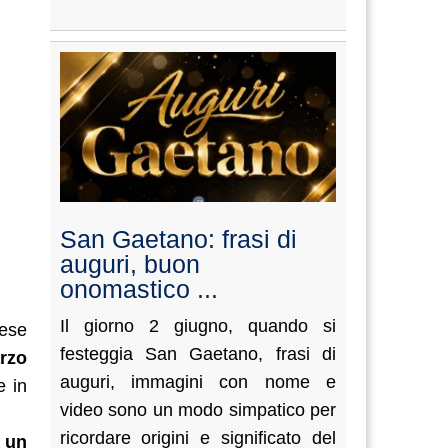
San Gaetano: frasi di
auguri, buon
onomastico ...
Il giorno 2 giugno, quando si
rese
festeggia San Gaetano, frasi di
arzo
auguri, immagini con nome e
e in
video sono un modo simpatico per
ricordare origini e significato del
 un