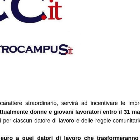
 carattere straordinario, servirà ad incentivare le imp
ttualmente donne e giovani lavoratori entro il 31 m
ci per ciascun datore di lavoro e delle regole comunitari
euro a quei datori di lavoro che trasformeranno