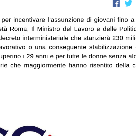
à per incentivare l'assunzione di giovani fino a
tà Roma; Il Ministro del Lavoro e delle Politi
decreto interministeriale che stanzierà 230 mili
 lavorativo o una conseguente stabilizzazione 
 superino i 29 anni e per tutte le donne senza al
orie che maggiormente hanno risentito della cr