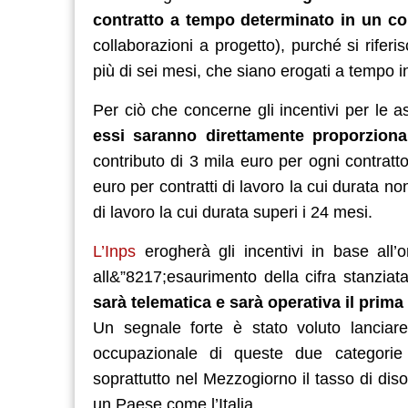
contratto a tempo determinato in un co
collaborazioni a progetto), purché si rifer
più di sei mesi, che siano erogati a tempo 
Per ciò che concerne gli incentivi per le 
essi saranno direttamente proporzional
contributo di 3 mila euro per ogni contratto
euro per contratti di lavoro la cui durata non
di lavoro la cui durata superi i 24 mesi.
L’Inps
erogherà gli incentivi in base all’
all&”8217;esaurimento della cifra stanziat
sarà telematica e sarà operativa il prima
Un segnale forte è stato voluto lanciare
occupazionale di queste due categorie
soprattutto nel Mezzogiorno il tasso di diso
un Paese come l’Italia.