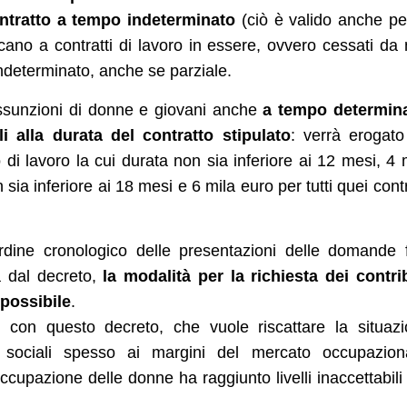
ntratto a tempo indeterminato
(ciò è valido anche pe
iscano a contratti di lavoro in essere, ovvero cessati da
indeterminato, anche se parziale.
assunzioni di donne e giovani anche
a tempo determin
i alla durata del contratto stipulato
: verrà erogat
 di lavoro la cui durata non sia inferiore ai 12 mesi, 4 
 sia inferiore ai 18 mesi e 6 mila euro per tutti quei contr
ordine cronologico delle presentazioni delle domande 
a dal decreto,
la modalità per la richiesta dei contri
 possibile
.
 con questo decreto, che vuole riscattare la situaz
 sociali spesso ai margini del mercato occupaziona
ccupazione delle donne ha raggiunto livelli inaccettabili