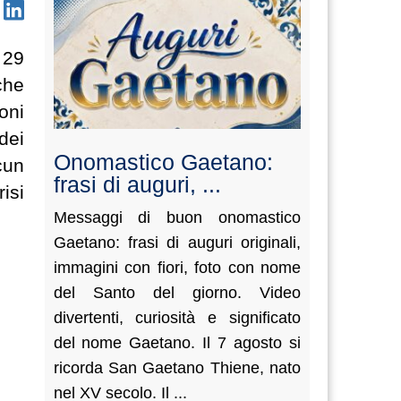
 29
che
oni
dei
Onomastico Gaetano:
cun
frasi di auguri, ...
isi
Messaggi di buon onomastico
Gaetano: frasi di auguri originali,
immagini con fiori, foto con nome
del Santo del giorno. Video
divertenti, curiosità e significato
del nome Gaetano. Il 7 agosto si
ricorda San Gaetano Thiene, nato
nel XV secolo. Il ...