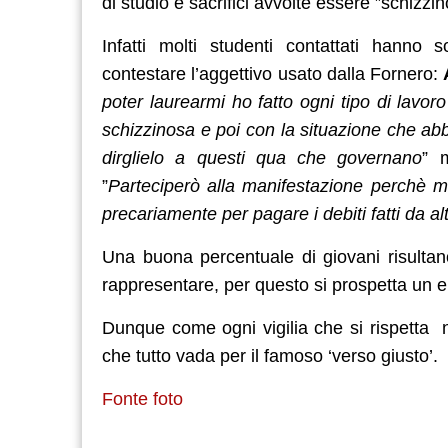
di studio e sacrifici avvolte essere ”schiz
Infatti molti studenti contattati hanno s
contestare l’aggettivo usato dalla Fornero:
poter laurearmi ho fatto ogni tipo di lavor
schizzinosa e poi con la situazione che abb
dirglielo a questi qua che governano
” 
”
Parteciperò alla manifestazione perchè mi 
precariamente per pagare i debiti fatti da alt
Una buona percentuale di giovani risultan
rappresentare, per questo si prospetta un 
Dunque come ogni vigilia che si rispetta 
che tutto vada per il famoso ‘verso giusto’.
Fonte foto