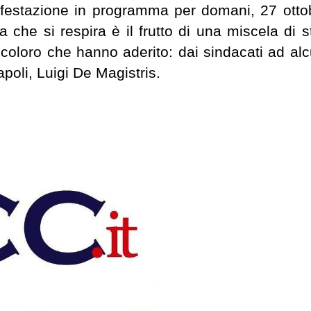
festazione in programma per domani, 27 otto
 che si respira è il frutto di una miscela di st
 coloro che hanno aderito: dai sindacati ad alc
Napoli, Luigi De Magistris.