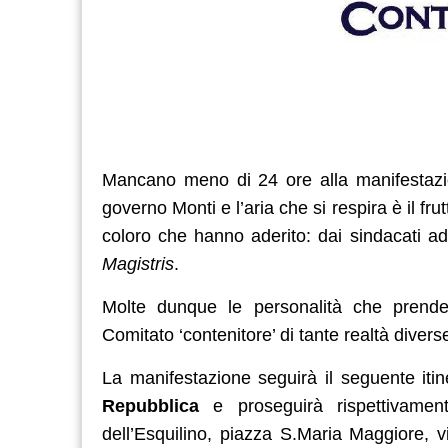
Mancano meno di 24 ore alla manifestaz
governo Monti e l’aria che si respira è il fru
coloro che hanno aderito: dai sindacati ad 
Magistris
.
Molte dunque le personalità che prende
Comitato ‘contenitore’ di tante realtà dive
La manifestazione seguirà il seguente iti
Repubblica
e proseguirà rispettivamen
dell’Esquilino, piazza S.Maria Maggiore, 