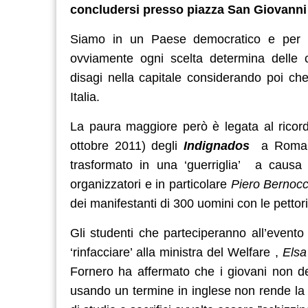
concludersi
presso piazza San Giovanni
Siamo in un Paese democratico e per tan
ovviamente ogni scelta determina dell
disagi nella capitale considerando poi che
Italia.
La paura maggiore però è legata al ricor
ottobre 2011) degli
Indignados
a Roma i
trasformato in una ‘guerriglia’ a caus
organizzatori e in particolare
Piero Bernocc
dei manifestanti di 300 uomini con le pettor
Gli studenti che parteciperanno all’evento
‘rinfacciare’ alla ministra del Welfare ,
Elsa
Fornero ha affermato che i giovani non d
usando un termine in inglese non rende la 