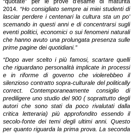
“quotate” per le prove d’esame di maturità
2014.
“Ho consigliato sempre ai miei studenti di
lasciar perdere i centenari la cultura sta un po’
scemando in questi anni e di concentrarsi sugli
eventi politici, economici o sui fenomeni naturali
che hanno avuto una prolungata presenza sulle
prime pagine dei quotidiani.”
“Dopo aver scelto i più famosi, scartare quelli
che riguardano personalità implicate in processi
e in riforme di governo che violerebbeo il
silenzioso contratto sopra-culturale del politically
correct. Contemporaneamente consiglio di
prediligere uno studio del 900 ( soprattutto degli
autori che sono stati da poco rivalutati dalla
critica letteraria) più approfondito essendo il
secolo-fonte dei temi degli ultimi anni. Questo
per quanto riguarda la prima prova. La seconda