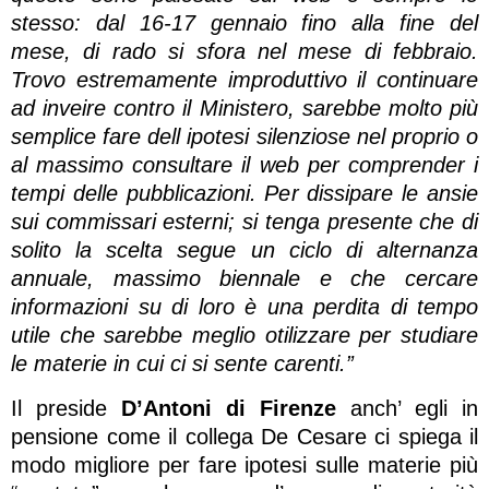
stesso: dal 16-17 gennaio fino alla fine del
mese, di rado si sfora nel mese di febbraio.
Trovo estremamente improduttivo il continuare
ad inveire contro il Ministero, sarebbe molto più
semplice fare dell ipotesi silenziose nel proprio o
al massimo consultare il web per comprender i
tempi delle pubblicazioni. Per dissipare le ansie
sui commissari esterni; si tenga presente che di
solito la scelta segue un ciclo di alternanza
annuale, massimo biennale e che cercare
informazioni su di loro è una perdita di tempo
utile che sarebbe meglio otilizzare per studiare
le materie in cui ci si sente carenti.”
Il preside
D’Antoni di Firenze
anch’ egli in
pensione come il collega De Cesare ci spiega il
modo migliore per fare ipotesi sulle materie più