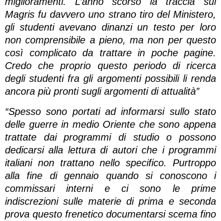
miglioramenti. L’anno scorso la traccia sul
Magris fu davvero uno strano tiro del Ministero,
gli studenti avevano dinanzi un testo per loro
non comprensibile a pieno, ma non per questo
così complicato da trattare in poche pagine.
Credo che proprio questo periodo di ricerca
degli studenti fra gli argomenti possibili li renda
ancora più pronti sugli argomenti di attualità”
“Spesso sono portati ad informarsi sullo stato
delle guerre in medio Oriente che sono appena
trattate dai programmi di studio o possono
dedicarsi alla lettura di autori che i programmi
italiani non trattano nello specifico. Purtroppo
alla fine di gennaio quando si conoscono i
commissari interni e ci sono le prime
indiscrezioni sulle materie di prima e seconda
prova questo frenetico documentarsi scema fino