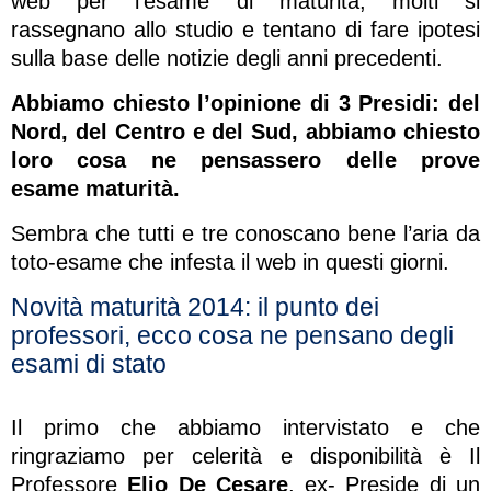
web per l’esame di maturità, molti si
rassegnano allo studio e tentano di fare ipotesi
sulla base delle notizie degli anni precedenti.
Abbiamo chiesto l’opinione di 3 Presidi: del
Nord, del Centro e del Sud, abbiamo chiesto
loro cosa ne pensassero delle prove
esame maturità.
Sembra che tutti e tre conoscano bene l’aria da
toto-esame che infesta il web in questi giorni.
Novità maturità 2014: il punto dei
professori, ecco cosa ne pensano degli
esami di stato
Il primo che abbiamo intervistato e che
ringraziamo per celerità e disponibilità è Il
Professore
Elio De Cesare
, ex- Preside di un