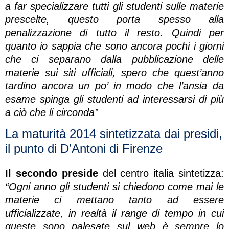
a far specializzare tutti gli studenti sulle materie
prescelte, questo porta spesso alla
penalizzazione di tutto il resto. Quindi per
quanto io sappia che sono ancora pochi i giorni
che ci separano dalla pubblicazione delle
materie sui siti ufficiali, spero che quest’anno
tardino ancora un po’ in modo che l’ansia da
esame spinga gli studenti ad interessarsi di più
a ciò che li circonda”
La maturità 2014 sintetizzata dai presidi,
il punto di D’Antoni di Firenze
Il secondo preside
del centro italia sintetizza:
“Ogni anno gli studenti si chiedono come mai le
materie ci mettano tanto ad essere
ufficializzate, in realtà il range di tempo in cui
queste sono palesate sul web è sempre lo