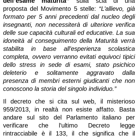
dell’esame maturità’’
sulla scia di una
proposta del Movimento 5 stelle:
“L’allievo, già
formato per 5 anni precedenti dal nucleo degli
insegnanti, non necessiterà di ulteriore verifica
delle sue capacità culturali ed educative. La sua
idoneità al conseguimento della Maturità verrà
stabilita in base all’esperienza scolastica
completa, ovvero verranno evitati equivoci tipici
dello stress in sede di esami, stato psichico
deleterio e solitamente aggravato dalla
presenza di membri esterni giudicanti che non
conoscono la storia del singolo individuo.”
Il decreto che si cita sul web, il misterioso
959/2013, in realtà non esiste affatto. Basta
andare sul sito del Parlamento italiano per
verificare che l’ultimo Decreto legge
rintracciabile è il 133, il che significa che il