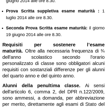
giugno 2014 alle ore 8.30.
Prova Scritta suppletiva esame maturità :
1
luglio 2014 alle ore 8.30.
Seconda Prova Scritta esame maturità:
il giorno
19 giugno 2014 alle ore 8.30.
Requisiti per sostenere l’esame
maturità.
Oltre alla necessaria frequenza di ¾
dell’anno scolastico secondo l’orario
personalizzato di classe sono obbligatori alcuni
requisiti con sostanziali differenze per gli alunni
del quarto anno e del quinto anno.
Alunni della penultima classe.
Ai sensi
dell’articolo 6, comma 2, del DPR n.122/2009,
sono ammessi, a domanda, per abbreviazione
per merito, direttamente agli esami di Stato del