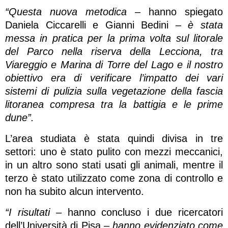
“Questa nuova metodica
– hanno spiegato
Daniela Ciccarelli e Gianni Bedini –
è stata
messa in pratica per la prima volta sul litorale
del Parco nella riserva della Lecciona, tra
Viareggio e Marina di Torre del Lago e il nostro
obiettivo era di verificare l’impatto dei vari
sistemi di pulizia sulla vegetazione della fascia
litoranea compresa tra la battigia e le prime
dune”.
L’area studiata è stata quindi divisa in tre
settori: uno è stato pulito con mezzi meccanici,
in un altro sono stati usati gli animali, mentre il
terzo è stato utilizzato come zona di controllo e
non ha subito alcun intervento.
“I risultati
– hanno concluso i due ricercatori
dell’Università di Pisa –
hanno evidenziato come