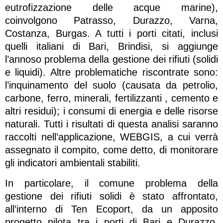
eutrofizzazione delle acque marine),
coinvolgono Patrasso, Durazzo, Varna,
Costanza, Burgas. A tutti i porti citati, inclusi
quelli italiani di Bari, Brindisi, si aggiunge
l’annoso problema della gestione dei rifiuti (solidi
e liquidi). Altre problematiche riscontrate sono:
l’inquinamento del suolo (causata da petrolio,
carbone, ferro, minerali, fertilizzanti , cemento e
altri residui); i consumi di energia e delle risorse
naturali. Tutti i risultati di questa analisi saranno
raccolti nell’applicazione, WEBGIS, a cui verrà
assegnato il compito, come detto, di monitorare
gli indicatori ambientali stabiliti.
In particolare, il comune problema della
gestione dei rifiuti solidi è stato affrontato,
all’interno di Ten Ecoport, da un apposito
progetto pilota tra i porti di Bari e Durazzo.