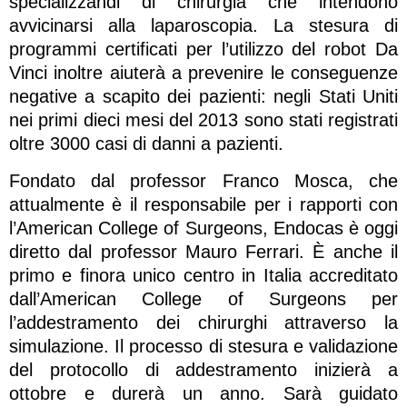
specializzandi di chirurgia che intendono
avvicinarsi alla laparoscopia. La stesura di
programmi certificati per l’utilizzo del robot Da
Vinci inoltre aiuterà a prevenire le conseguenze
negative a scapito dei pazienti: negli Stati Uniti
nei primi dieci mesi del 2013 sono stati registrati
oltre 3000 casi di danni a pazienti.
Fondato dal professor Franco Mosca, che
attualmente è il responsabile per i rapporti con
l’American College of Surgeons, Endocas è oggi
diretto dal professor Mauro Ferrari. È anche il
primo e finora unico centro in Italia accreditato
dall’American College of Surgeons per
l’addestramento dei chirurghi attraverso la
simulazione. Il processo di stesura e validazione
del protocollo di addestramento inizierà a
ottobre e durerà un anno. Sarà guidato