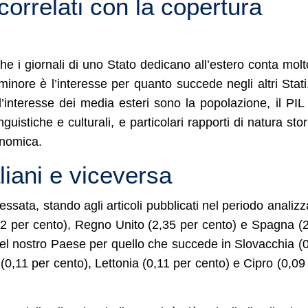
 correlati con la copertura
he i giornali di uno Stato dedicano all’estero conta molt
nore è l’interesse per quanto succede negli altri Stati
’interesse dei media esteri sono la popolazione, il PIL
nguistiche e culturali, e particolari rapporti di natura stor
conomica.
aliani e viceversa
ressata, stando agli articoli pubblicati nel periodo analizz
,2 per cento), Regno Unito (2,35 per cento) e Spagna (
 del nostro Paese per quello che succede in Slovacchia (
 (0,11 per cento), Lettonia (0,11 per cento) e Cipro (0,09