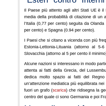
Il Paese più attento agli altri Stati UE è i
media della probabilità di citazione di un
l’Italia (0,77 per cento) seguita da Oland
per cento) e Spagna (0.94 per cento).
I Paesi che si citano a vicenda con più fr
Estonia-Lettonia-Lituania (attorno al 5-
Slovacchia (attorno al 5 per cento il minimo
Alcune nazioni si interessano in modo parti
attenta ai fatti della Grecia, del Lussemb
dedica molto spazio ai fatti del Regno
un’attenzione mediatica più equilibrata nei 
fuori un grafo (
scarica
) che ridisegna la ge
centro del quale ci sono Germania e poi Fr