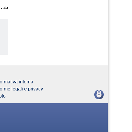
rvata
ormativa interna
orme legali e privacy
oto