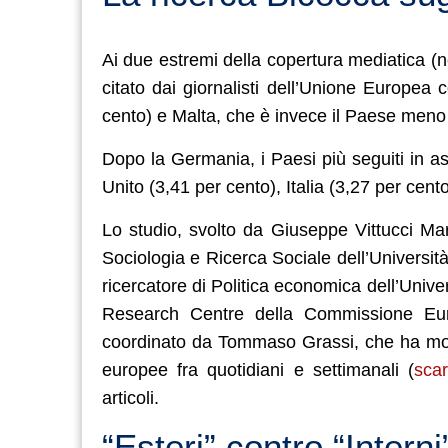
Ai due estremi della copertura mediatica (
citato dai giornalisti dell’Unione Europea
cento) e Malta, che è invece il Paese meno 
Dopo la Germania, i Paesi più seguiti in 
Unito (3,41 per cento), Italia (3,27 per cen
Lo studio, svolto da Giuseppe Vittucci Mar
Sociologia e Ricerca Sociale dell’Universi
ricercatore di Politica economica dell’Univer
Research Centre della Commissione Europ
coordinato da Tommaso Grassi, che ha moni
europee fra quotidiani e settimanali (
scar
articoli.
“Esteri” contro “Interni