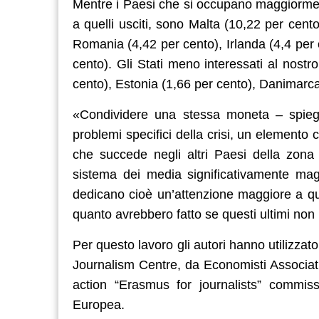
Mentre i Paesi che si occupano maggiormente d
a quelli usciti, sono Malta (10,22 per cen
Romania (4,42 per cento), Irlanda (4,4 per
cento). Gli Stati meno interessati al nost
cento), Estonia (1,66 per cento), Danimarca
«Condividere una stessa moneta – spiega
problemi specifici della crisi, un elemento 
che succede negli altri Paesi della zona 
sistema dei media significativamente mag
dedicano cioè un’attenzione maggiore a qu
quanto avrebbero fatto se questi ultimi non 
Per questo lavoro gli autori hanno utilizzat
Journalism Centre, da Economisti Associati s
action “Erasmus for journalists” commis
Europea.