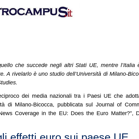
ello che succede negli altri Stati UE, mentre l’Italia 
e. A rivelarlo è uno studio dell’Università di Milano-Bic
tudies.
reciproco dei media nazionali tra i Paesi UE che adot
rsità di Milano-Bicocca, pubblicata sul Journal of Co
 News Coverage in the EU: Does the Euro Matter?”, 
li effetti euro sui paese UE