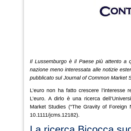
Il Lussemburgo è il Paese più attento a qu
nazione meno interessata alle notizie ester
pubblicato sul Journal of Common Market S
L’euro non ha fatto crescere l’interesse 
L’euro. A dirlo è una ricerca dell’Unive
Market Studies (“The Gravity of Foreign
10.1111/jcms.12182).
La ricerca Bicocca sug