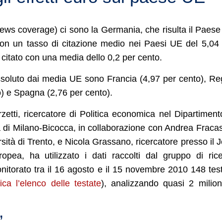
news coverage) ci sono la Germania, che risulta il Paese
 con un tasso di citazione medio nei Paesi UE del 5,04
citato con una media dello 0,2 per cento.
assoluto dai media UE sono Francia (4,97 per cento), R
to) e Spagna (2,76 per cento).
zetti, ricercatore di Politica economica nel Dipartiment
tà di Milano-Bicocca, in collaborazione con Andrea Fraca
sità di Trento, e Nicola Grassano, ricercatore presso il J
ea, ha utilizzato i dati raccolti dal gruppo di ric
torato tra il 16 agosto e il 15 novembre 2010 148 tes
ica l’elenco delle testate
), analizzando quasi 2 milion
”