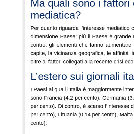
Ma quali sono i fattori
mediatica?
Per quanto riguarda l’interesse mediatico c
dimensione Paese: più il Paese è grande mi
contro, gli elementi che fanno aumentare l
capite, la vicinanza geografica, le affinità li
oltre ai fattori collegati alla recente crisi e
L’estero sui giornali it
I Paesi ai quali l’Italia è maggiormente inte
sono Francia (4,2 per cento), Germania (3
per cento). Di contro, è scarso l’interesse
per cento), Lituania (0,14 per cento), Malta
cento).