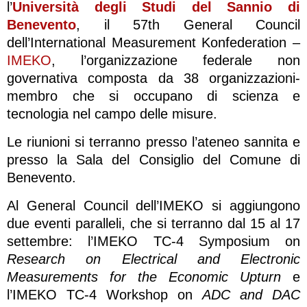
l’
Università degli Studi del Sannio di
Benevento
, il 57
th
General Council
dell’International Measurement Konfederation –
IMEKO
, l’organizzazione federale non
governativa composta da 38 organizzazioni-
membro che si occupano di scienza e
tecnologia nel campo delle misure.
Le riunioni si terranno presso l’ateneo sannita e
presso la Sala del Consiglio del Comune di
Benevento.
Al General Council dell’IMEKO si aggiungono
due eventi paralleli, che si terranno dal 15 al 17
settembre: l’IMEKO TC-4 Symposium on
Research on Electrical and Electronic
Measurements for the Economic Upturn
e
l’IMEKO TC-4 Workshop on
ADC and DAC