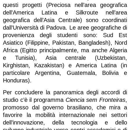
questi progetti (Preciosa nell’area geografica
dell’America Latina e Silkroute nell’area
geografica dell’Asia Centrale) sono coordinati
dall’Università di Padova. Le aree geografiche di
provenienza degli studenti sono: Sud Est
Asiatico (Filippine, Pakistan, Bangladesh), Nord
Africa (Egitto principalmente, ma anche Algeria
e Tunisia), Asia centrale (Uzbekistan,
Kirghistan, Kazakistan) e America Latina (in
particolare Argentina, Guatemala, Bolivia e
Honduras).
Per concludere la panoramica degli accordi di
studio c’è il programma
Ciencia sem Fronteiras
,
promosso dal governo brasiliano, che mira a
favorire la mobilità internazionale nei settori
dell’innovazione, della tecnologia e dello
sviluppo industriale verso centri accademici e di