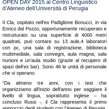
OPEN DAY 2015 al Centro Linguistico
d’Ateneo dell’Università di Perugia
Il Cla, ospitato nell’ex Padiglione Bonucci, in via
Enrico dal Pozzo, opportunamente recuperato e
ristrutturato su una superficie di 4000 metri
quadrati, può contare su 13 aule,4 laboratori
con pc, una sala di registrazione, biblioteca
multimediale, sala convegni, aula magna, sala
riunioni e un’aula studio (grazie al recupero di
spazi dell’ex bar). Sono 46 le unità di personale
che vi operano.
“Da almeno tre anni, con i test che
organizziamo all’inizio dell’anno per saggiare il
livello di lingua, soprattutto inglese – ha
concluso Russi -, il Cla rappresenta il primo
approccio degli studenti con l’Ateneo di Perugia.