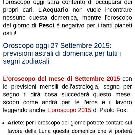
l’oroscopo oggi sarà contento di occuparsi dei
propri cari. L’
Acquario
non vuole incontrare
nessuno questa domenica, mentre l’oroscopo
del giorno di
Pesci
è negativo per i tanti pianeti
ostili!
Oroscopo oggi 27 Settembre 2015:
previsioni astrali di domenica per tutti i
segni zodiacali
L’oroscopo del mese di Settembre 2015
con
le previsioni mensili dell’astrologia, segno per
segno ti dirà cosa succederà questo mese:
scopri come andrà per te l’eros e il lavoro
leggendo anche
L’oroscopo 2015
di Paolo Fox.
Ariete
: per l’oroscopo del giorno potrete contare sul
favore della Luna questa domenica che vi porterà