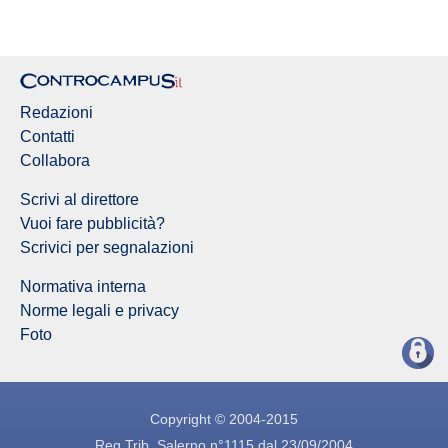
Redazioni
Contatti
Collabora
Scrivi al direttore
Vuoi fare pubblicità?
Scrivici per segnalazioni
Normativa interna
Norme legali e privacy
Foto
Copyright © 2004-2015
Reg.Trib. Salerno n°1115 dal 23/09/2004