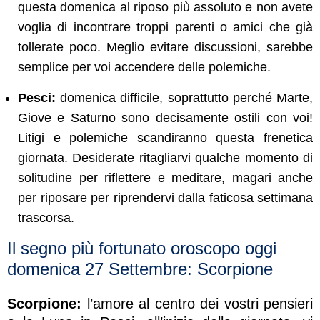
questa domenica al riposo più assoluto e non avete
voglia di incontrare troppi parenti o amici che già
tollerate poco. Meglio evitare discussioni, sarebbe
semplice per voi accendere delle polemiche.
Pesci:
domenica difficile, soprattutto perché Marte,
Giove e Saturno sono decisamente ostili con voi!
Litigi e polemiche scandiranno questa frenetica
giornata. Desiderate ritagliarvi qualche momento di
solitudine per riflettere e meditare, magari anche
per riposare per riprendervi dalla faticosa settimana
trascorsa.
Il segno più fortunato oroscopo oggi
domenica 27 Settembre: Scorpione
Scorpione:
l’amore al centro dei vostri pensieri