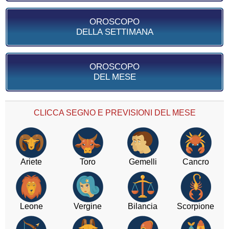
OROSCOPO
DELLA SETTIMANA
OROSCOPO
DEL MESE
CLICCA SEGNO E PREVISIONI DEL MESE
Ariete
Toro
Gemelli
Cancro
Leone
Vergine
Bilancia
Scorpione