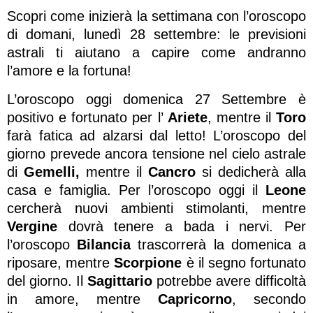
Scopri come inizierà la settimana con l’oroscopo
di domani, lunedì 28 settembre: le previsioni
astrali ti aiutano a capire come andranno
l’amore e la fortuna!
L’oroscopo oggi domenica 27 Settembre è
positivo e fortunato per l’
Ariete
, mentre il
Toro
farà fatica ad alzarsi dal letto! L’oroscopo del
giorno prevede ancora tensione nel cielo astrale
di
Gemelli,
mentre il
Cancro
si dedicherà alla
casa e famiglia. Per l’oroscopo oggi il
Leone
cercherà nuovi ambienti stimolanti, mentre
Vergine
dovrà tenere a bada i nervi. Per
l’oroscopo
Bilancia
trascorrerà la domenica a
riposare, mentre
Scorpione
è il segno fortunato
del giorno. Il
Sagittario
potrebbe avere difficoltà
in amore, mentre
Capricorno
, secondo