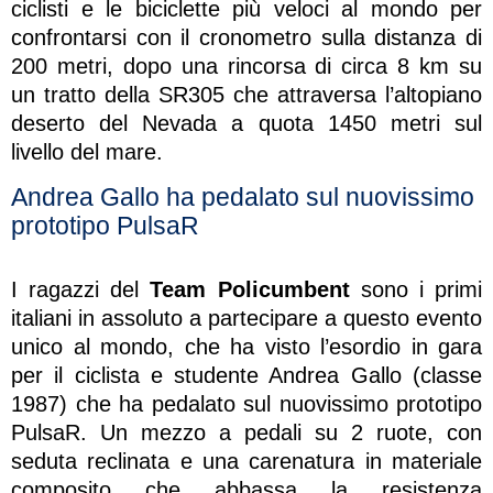
ciclisti e le biciclette più veloci al mondo per
confrontarsi con il cronometro sulla distanza di
200 metri, dopo una rincorsa di circa 8 km su
un tratto della SR305 che attraversa l’altopiano
deserto del Nevada a quota 1450 metri sul
livello del mare.
Andrea Gallo ha pedalato sul nuovissimo
prototipo PulsaR
I ragazzi del
Team Policumbent
sono i primi
italiani in assoluto a partecipare a questo evento
unico al mondo, che ha visto l’esordio in gara
per il ciclista e studente Andrea Gallo (classe
1987) che ha pedalato sul nuovissimo prototipo
PulsaR. Un mezzo a pedali su 2 ruote, con
seduta reclinata e una carenatura in materiale
composito che abbassa la resistenza