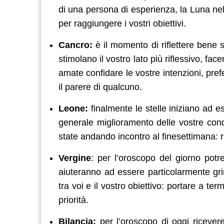
di una persona di esperienza, la Luna nel
per raggiungere i vostri obiettivi.
Cancro:
è il momento di riflettere bene s
stimolano il vostro lato più riflessivo, 
amate confidare le vostre intenzioni, prefe
il parere di qualcuno.
Leone:
finalmente le stelle iniziano ad 
generale miglioramento delle vostre condi
state andando incontro al finesettimana: r
Vergine
: per l’oroscopo del giorno pot
aiuteranno ad essere particolarmente gri
tra voi e il vostro obiettivo: portare a te
priorità.
Bilancia:
per l’oroscopo di oggi ricever