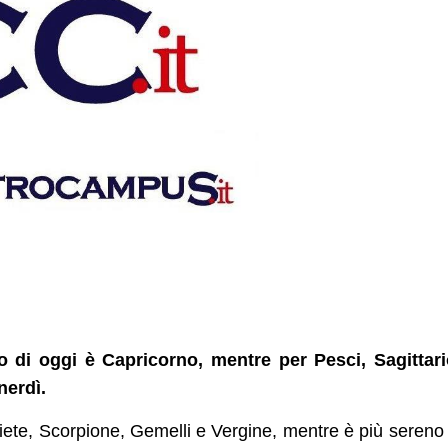
o di oggi è Capricorno, mentre per Pesci, Sagittar
nerdì.
riete, Scorpione, Gemelli e Vergine, mentre è più sereno