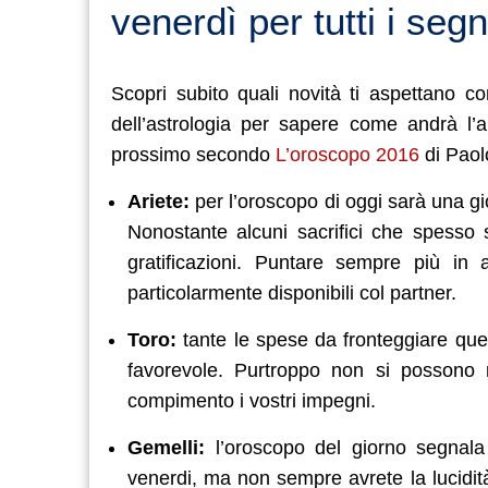
venerdì per tutti i segn
Scopri subito quali novità ti aspettano c
dell’astrologia per sapere come andrà l’
prossimo secondo
L’oroscopo 2016
di Paol
Ariete:
per l’oroscopo di oggi sarà una gi
Nonostante alcuni sacrifici che spesso si
gratificazioni. Puntare sempre più in 
particolarmente disponibili col partner.
Toro:
tante le spese da fronteggiare ques
favorevole. Purtroppo non si possono ri
compimento i vostri impegni.
Gemelli:
l’oroscopo del giorno segnal
venerdi, ma non sempre avrete la lucidità 