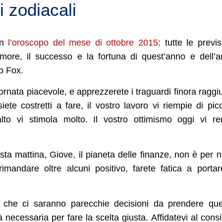
i zodiacali
on
l’oroscopo del mese di ottobre 2015
: tutte le previs
amore, il successo e la fortuna di quest’anno e dell’
o Fox.
ornata piacevole, e apprezzerete i traguardi finora raggiu
ete costretti a fare, il vostro lavoro vi riempie di pic
alto vi stimola molto. Il vostro ottimismo oggi vi r
ta mattina, Giove, il pianeta delle finanze, non è per n
mandare oltre alcuni positivo, farete fatica a porta
a che ci saranno parecchie decisioni da prendere qu
necessaria per fare la scelta giusta. Affidatevi al consi