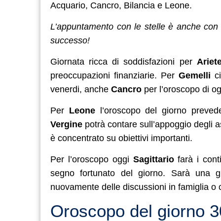
Acquario, Cancro, Bilancia e Leone.
L’appuntamento con le stelle è anche con 
successo!
Giornata ricca di soddisfazioni per
Ariet
preoccupazioni finanziarie. Per
Gemelli
ci
venerdi, anche
Cancro
per l’oroscopo di o
Per
Leone
l’oroscopo del giorno prevede
Vergine
potrà contare sull’appoggio degli as
è concentrato su obiettivi importanti.
Per l’oroscopo oggi
Sagittario
farà i cont
segno fortunato del giorno. Sarà una g
nuovamente delle discussioni in famiglia o c
Oroscopo del giorno 30 