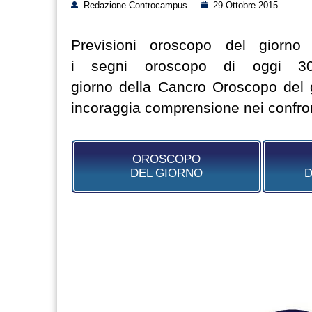
Redazione Controcampus
29 Ottobre 2015
Previsioni oroscopo del giorno 
i segni oroscopo di oggi 30-
giorno della Cancro Oroscopo del g
incoraggia comprensione nei confron
OROSCOPO
DEL GIORNO
D