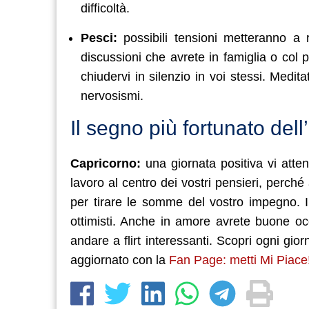
difficoltà.
Pesci:
possibili tensioni metteranno a 
discussioni che avrete in famiglia o col pa
chiudervi in silenzio in voi stessi. Med
nervosismi.
Il segno più fortunato del
Capricorno:
una giornata positiva vi atte
lavoro al centro dei vostri pensieri, perc
per tirare le somme del vostro impegno. I 
ottimisti. Anche in amore avrete buone occ
andare a flirt interessanti. Scopri ogni gior
aggiornato con la
Fan Page: metti Mi Piace