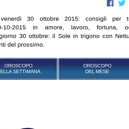
venerdì 30 ottobre 2015: consigli per tu
10-2015 in amore, lavoro, fortuna, o
iorno 30 ottobre: il Sole in trigono con Nett
ti del prossimo.
OROSCOPO
OROSCOPO
ELLA SETTIMANA
DEL MESE