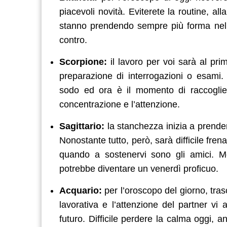
piacevoli novità. Eviterete la routine, al
stanno prendendo sempre più forma nella 
contro.
Scorpione:
il lavoro per voi sarà al pr
preparazione di interrogazioni o esami.
sodo ed ora è il momento di raccogliere
concentrazione e l’attenzione.
Sagittario:
la stanchezza inizia a prender
Nonostante tutto, però, sarà difficile fren
quando a sostenervi sono gli amici. Me
potrebbe diventare un venerdì proficuo.
Acquario:
per l’oroscopo del giorno, trasc
lavorativa e l’attenzione del partner vi 
futuro. Difficile perdere la calma oggi, an